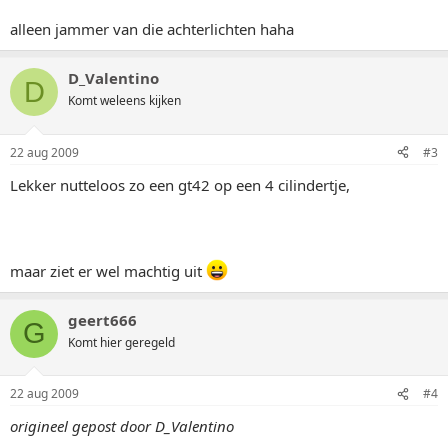
alleen jammer van die achterlichten haha
D_Valentino
D
Komt weleens kijken
22 aug 2009
#3
Lekker nutteloos zo een gt42 op een 4 cilindertje,
maar ziet er wel machtig uit
geert666
G
Komt hier geregeld
22 aug 2009
#4
origineel gepost door D_Valentino