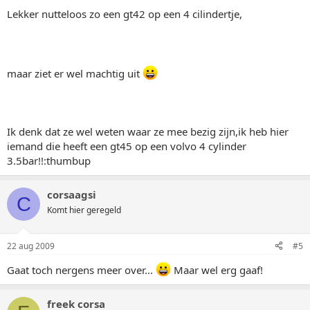
Lekker nutteloos zo een gt42 op een 4 cilindertje,
maar ziet er wel machtig uit
Ik denk dat ze wel weten waar ze mee bezig zijn,ik heb hier
iemand die heeft een gt45 op een volvo 4 cylinder
3.5bar!!:thumbup
corsaagsi
C
Komt hier geregeld
22 aug 2009
#5
Gaat toch nergens meer over...
Maar wel erg gaaf!
freek corsa