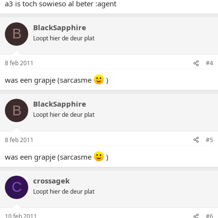
a3 is toch sowieso al beter :agent
BlackSapphire
B
Loopt hier de deur plat
8 feb 2011
#4
was een grapje (sarcasme
)
BlackSapphire
B
Loopt hier de deur plat
8 feb 2011
#5
was een grapje (sarcasme
)
crossagek
C
Loopt hier de deur plat
10 feb 2011
#6