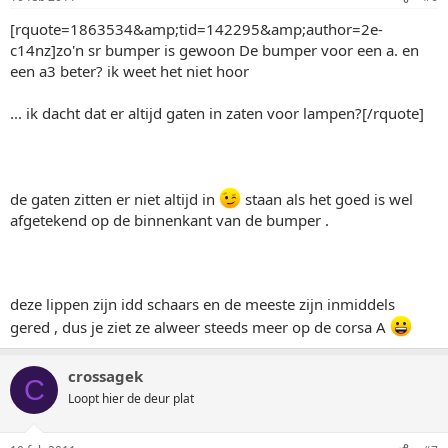
[rquote=1863534&amp;tid=142295&amp;author=2e-
c14nz]zo'n sr bumper is gewoon De bumper voor een a. en
een a3 beter? ik weet het niet hoor
... ik dacht dat er altijd gaten in zaten voor lampen?[/rquote]
de gaten zitten er niet altijd in
staan als het goed is wel
afgetekend op de binnenkant van de bumper .
deze lippen zijn idd schaars en de meeste zijn inmiddels
gered , dus je ziet ze alweer steeds meer op de corsa A
crossagek
C
Loopt hier de deur plat