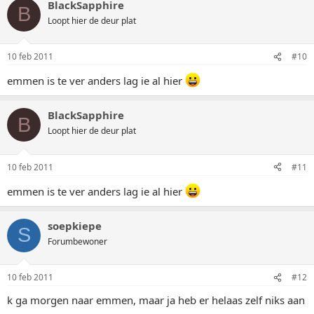
BlackSapphire
B
Loopt hier de deur plat
10 feb 2011
#10
emmen is te ver anders lag ie al hier
BlackSapphire
B
Loopt hier de deur plat
10 feb 2011
#11
emmen is te ver anders lag ie al hier
soepkiepe
S
Forumbewoner
10 feb 2011
#12
k ga morgen naar emmen, maar ja heb er helaas zelf niks aan