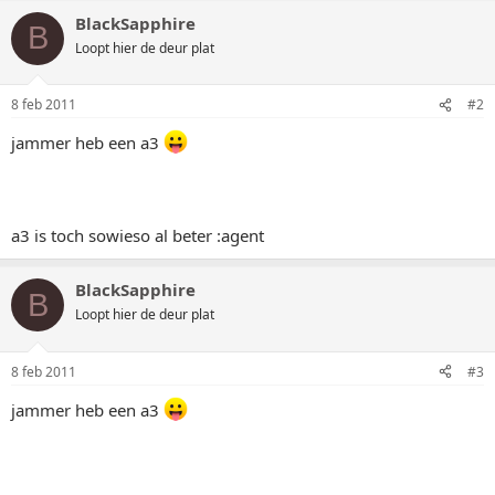
BlackSapphire
B
Loopt hier de deur plat
8 feb 2011
#2
jammer heb een a3
a3 is toch sowieso al beter :agent
BlackSapphire
B
Loopt hier de deur plat
8 feb 2011
#3
jammer heb een a3