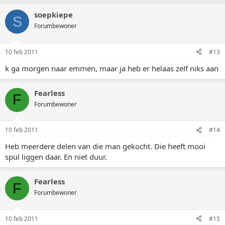
soepkiepe
S
Forumbewoner
10 feb 2011
#13
k ga morgen naar emmen, maar ja heb er helaas zelf niks aan
Fearless
F
Forumbewoner
10 feb 2011
#14
Heb meerdere delen van die man gekocht. Die heeft mooi
spul liggen daar. En niet duur.
Fearless
F
Forumbewoner
10 feb 2011
#15