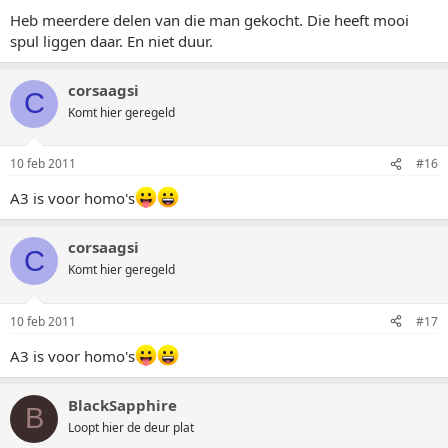
Heb meerdere delen van die man gekocht. Die heeft mooi
spul liggen daar. En niet duur.
corsaagsi
C
Komt hier geregeld
10 feb 2011
#16
A3 is voor homo's
corsaagsi
C
Komt hier geregeld
10 feb 2011
#17
A3 is voor homo's
BlackSapphire
B
Loopt hier de deur plat