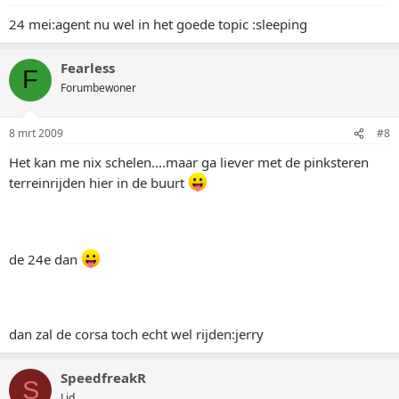
24 mei:agent nu wel in het goede topic :sleeping
Fearless
F
Forumbewoner
8 mrt 2009
#8
Het kan me nix schelen....maar ga liever met de pinksteren
terreinrijden hier in de buurt
de 24e dan
dan zal de corsa toch echt wel rijden:jerry
SpeedfreakR
S
Lid