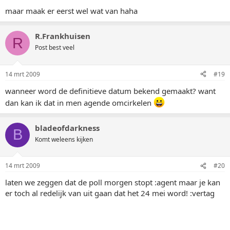
maar maak er eerst wel wat van haha
R.Frankhuisen
R
Post best veel
14 mrt 2009
#19
wanneer word de definitieve datum bekend gemaakt? want
dan kan ik dat in men agende omcirkelen
bladeofdarkness
B
Komt weleens kijken
14 mrt 2009
#20
laten we zeggen dat de poll morgen stopt :agent maar je kan
er toch al redelijk van uit gaan dat het 24 mei word! :vertag