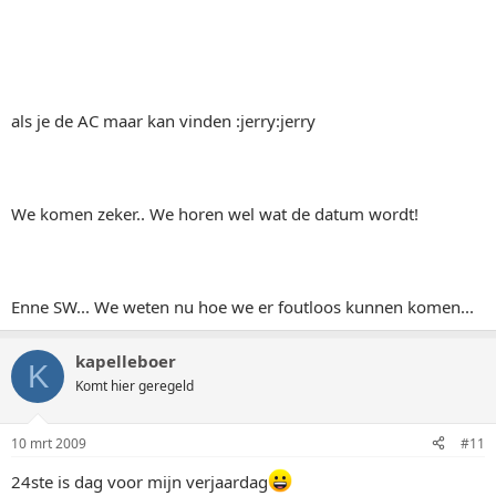
als je de AC maar kan vinden :jerry:jerry
We komen zeker.. We horen wel wat de datum wordt!
Enne SW... We weten nu hoe we er foutloos kunnen komen...
kapelleboer
K
Komt hier geregeld
10 mrt 2009
#11
24ste is dag voor mijn verjaardag