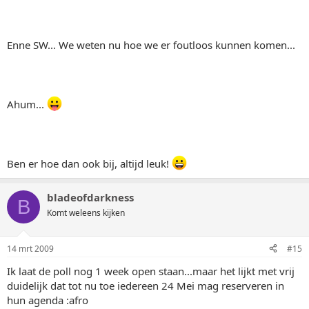
Enne SW... We weten nu hoe we er foutloos kunnen komen...
Ahum...
Ben er hoe dan ook bij, altijd leuk!
bladeofdarkness
B
Komt weleens kijken
14 mrt 2009
#15
Ik laat de poll nog 1 week open staan...maar het lijkt met vrij
duidelijk dat tot nu toe iedereen 24 Mei mag reserveren in
hun agenda :afro