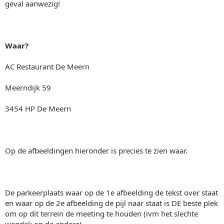
geval aanwezig!
Waar?
AC Restaurant De Meern
Meerndijk 59
3454 HP De Meern
Op de afbeeldingen hieronder is precies te zien waar.
De parkeerplaats waar op de 1e afbeelding de tekst over staat
en waar op de 2e afbeelding de pijl naar staat is DE beste plek
om op dit terrein de meeting te houden (ivm het slechte
wegdek op de andere)