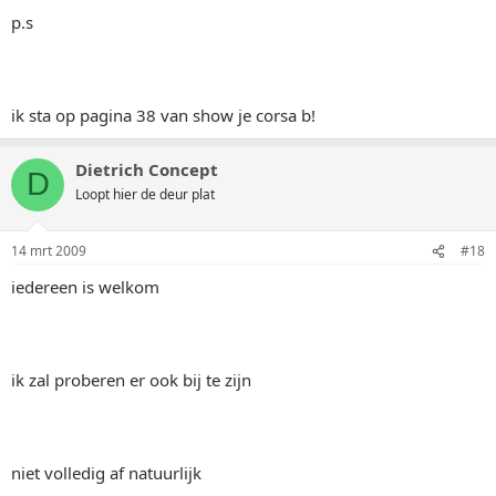
p.s
ik sta op pagina 38 van show je corsa b!
Dietrich Concept
D
Loopt hier de deur plat
14 mrt 2009
#18
iedereen is welkom
ik zal proberen er ook bij te zijn
niet volledig af natuurlijk