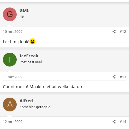
GML
G
Lid
10 mrt 2009
#12
Lijkt mij leuk!
IceFreak
I
Post best veel
11 mrt 2009
#13
Count me in! Maakt niet uit welke datum!
Alfred
A
Komt hier geregeld
12 mrt 2009
#14