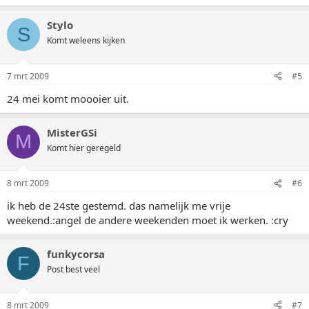
Stylo
S
Komt weleens kijken
7 mrt 2009
#5
24 mei komt moooier uit.
MisterGSi
M
Komt hier geregeld
8 mrt 2009
#6
ik heb de 24ste gestemd. das namelijk me vrije
weekend.:angel de andere weekenden moet ik werken. :cry
funkycorsa
F
Post best veel
8 mrt 2009
#7