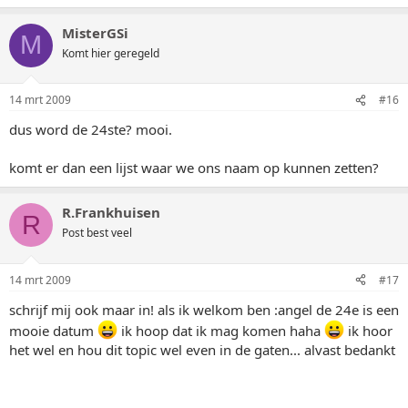
MisterGSi
M
Komt hier geregeld
14 mrt 2009
#16
dus word de 24ste? mooi.
komt er dan een lijst waar we ons naam op kunnen zetten?
R.Frankhuisen
R
Post best veel
14 mrt 2009
#17
schrijf mij ook maar in! als ik welkom ben :angel de 24e is een
mooie datum
ik hoop dat ik mag komen haha
ik hoor
het wel en hou dit topic wel even in de gaten... alvast bedankt