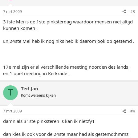
7 mrt 2009
#3
31ste Mei is de 1ste pinksterdag waardoor mensen niet altijd
kunnen komen .
En 24ste Mei heb ik nog niks heb ik daarom ook op gestemd .
17e mei zijn er al verschillende meeting noorden des lands ,
en 1 opel meeting in Kerkrade .
Ted-Jan
T
Komt weleens kijken
7 mrt 2009
#4
damn als 31ste pinksteren is kan ik niet:fy1
dan kies ik ook voor de 24ste maar had als gestemd:hmmz