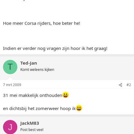
Hoe meer Corsa rijders, hoe beter he!
Indien er verder nog vragen zijn hoor ik het graag!
Ted-Jan
T
Komt weleens kijken
7 mrt 2009
#2
31 mei makkelijk onthouden
en dichtsbij het zomerweer hoop ik
JackM83
J
Post best veel