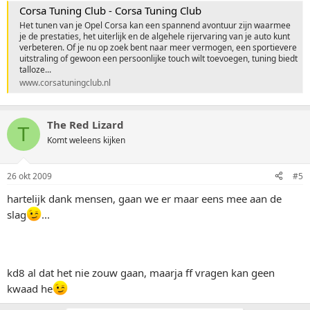
Corsa Tuning Club - Corsa Tuning Club
Het tunen van je Opel Corsa kan een spannend avontuur zijn waarmee
je de prestaties, het uiterlijk en de algehele rijervaring van je auto kunt
verbeteren. Of je nu op zoek bent naar meer vermogen, een sportievere
uitstraling of gewoon een persoonlijke touch wilt toevoegen, tuning biedt
talloze...
www.corsatuningclub.nl
The Red Lizard
T
Komt weleens kijken
26 okt 2009
#5
hartelijk dank mensen, gaan we er maar eens mee aan de
slag
...
kd8 al dat het nie zouw gaan, maarja ff vragen kan geen
kwaad he