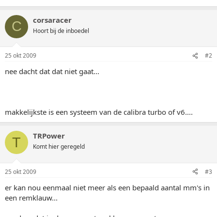
corsaracer
C
Hoort bij de inboedel
25 okt 2009
#2
nee dacht dat dat niet gaat...
makkelijkste is een systeem van de calibra turbo of v6....
TRPower
T
Komt hier geregeld
25 okt 2009
#3
er kan nou eenmaal niet meer als een bepaald aantal mm's in
een remklauw...