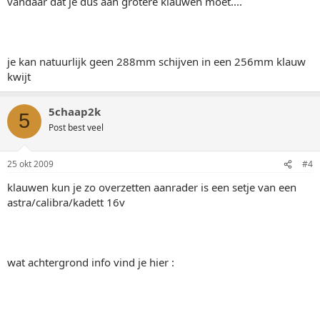
vandaar dat je dus aan grotere klauwen moet....
je kan natuurlijk geen 288mm schijven in een 256mm klauw
kwijt
5chaap2k
5
Post best veel
25 okt 2009
#4
klauwen kun je zo overzetten aanrader is een setje van een
astra/calibra/kadett 16v
wat achtergrond info vind je hier :