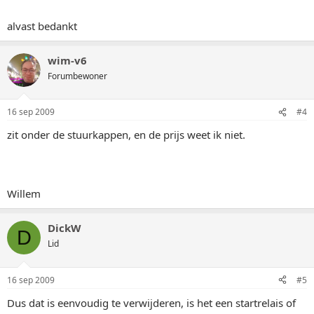
alvast bedankt
wim-v6
Forumbewoner
16 sep 2009
#4
zit onder de stuurkappen, en de prijs weet ik niet.
Willem
DickW
D
Lid
16 sep 2009
#5
Dus dat is eenvoudig te verwijderen, is het een startrelais of