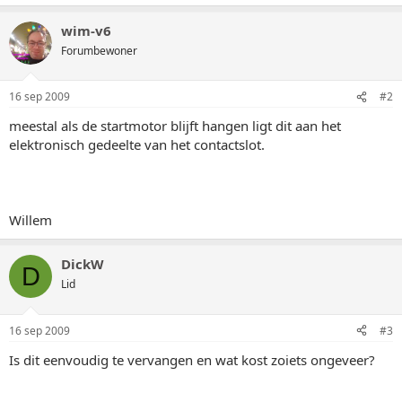
wim-v6
Forumbewoner
16 sep 2009
#2
meestal als de startmotor blijft hangen ligt dit aan het
elektronisch gedeelte van het contactslot.
Willem
DickW
D
Lid
16 sep 2009
#3
Is dit eenvoudig te vervangen en wat kost zoiets ongeveer?