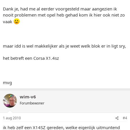
Dank je, had me al eerder voorgesteld maar aangezien ik
nooit problemen met opel heb gehad kom ik hier ook niet zo
vaak
maar idd is wel makkelijker als je weet welk blok er in ligt sry,
het betreft een Corsa X1.4sz
mvg
wim-v6
Forumbewoner
1 aug 2010
#4
ik heb zelf een X14SZ gereden, welke eigenlijk uitmuntend