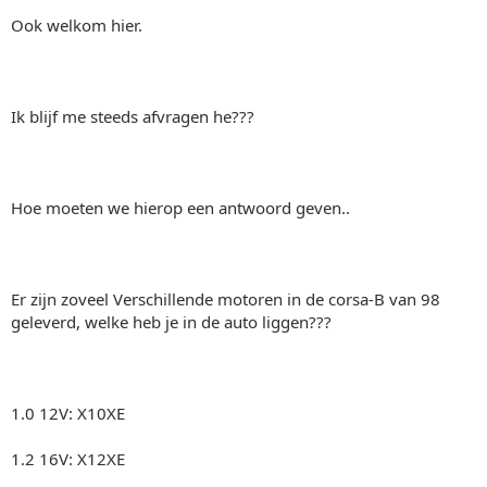
Ook welkom hier.
Ik blijf me steeds afvragen he???
Hoe moeten we hierop een antwoord geven..
Er zijn zoveel Verschillende motoren in de corsa-B van 98
geleverd, welke heb je in de auto liggen???
1.0 12V: X10XE
1.2 16V: X12XE