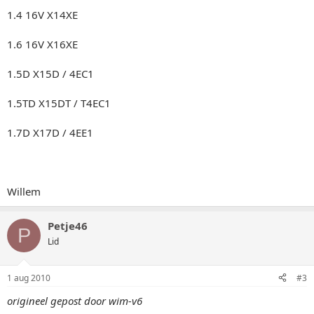
1.4 16V X14XE
1.6 16V X16XE
1.5D X15D / 4EC1
1.5TD X15DT / T4EC1
1.7D X17D / 4EE1
Willem
Petje46
P
Lid
1 aug 2010
#3
origineel gepost door wim-v6