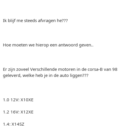
Ik blijf me steeds afvragen he???
Hoe moeten we hierop een antwoord geven..
Er zijn zoveel Verschillende motoren in de corsa-B van 98
geleverd, welke heb je in de auto liggen???
1.0 12V: X10XE
1.2 16V: X12XE
1.4: X14SZ