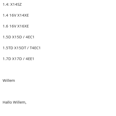
1.4: X14SZ
1.4 16V X14XE
1.6 16V X16XE
1.5D X15D / 4EC1
1.5TD X15DT / T4EC1
1.7D X17D / 4EE1
Willem
Hallo Willem,