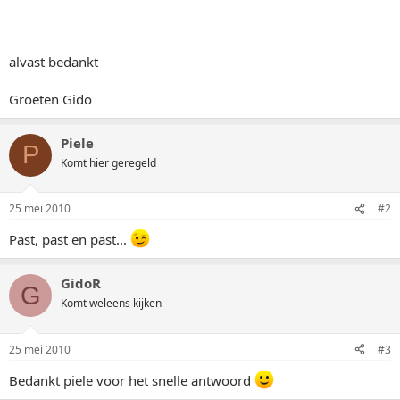
alvast bedankt
Groeten Gido
Piele
P
Komt hier geregeld
25 mei 2010
#2
Past, past en past...
GidoR
G
Komt weleens kijken
25 mei 2010
#3
Bedankt piele voor het snelle antwoord