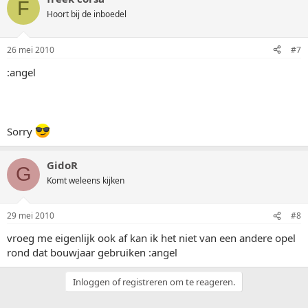
F
Hoort bij de inboedel
26 mei 2010
#7
:angel
Sorry
GidoR
G
Komt weleens kijken
29 mei 2010
#8
vroeg me eigenlijk ook af kan ik het niet van een andere opel
rond dat bouwjaar gebruiken :angel
Inloggen of registreren om te reageren.