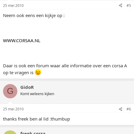
25 mei 2010
#5
Neem ook eens een kijkje op :
WWW.CORSAA.NL
Daar is ook een forum waar alle informatie over een corsa A
op te vragen is
GidoR
G
Komt weleens kijken
25 mei 2010
#6
thanks freek ben al lid :thumbup
freek corsa