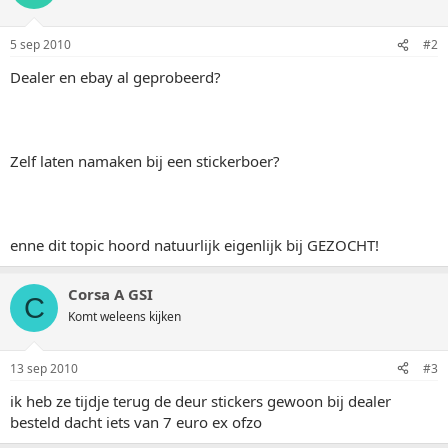
5 sep 2010
#2
Dealer en ebay al geprobeerd?
Zelf laten namaken bij een stickerboer?
enne dit topic hoord natuurlijk eigenlijk bij GEZOCHT!
Corsa A GSI
C
Komt weleens kijken
13 sep 2010
#3
ik heb ze tijdje terug de deur stickers gewoon bij dealer
besteld dacht iets van 7 euro ex ofzo