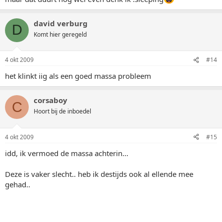
david verburg
D
Komt hier geregeld
4 okt 2009
#14
het klinkt iig als een goed massa probleem
corsaboy
C
Hoort bij de inboedel
4 okt 2009
#15
idd, ik vermoed de massa achterin...
Deze is vaker slecht.. heb ik destijds ook al ellende mee
gehad..