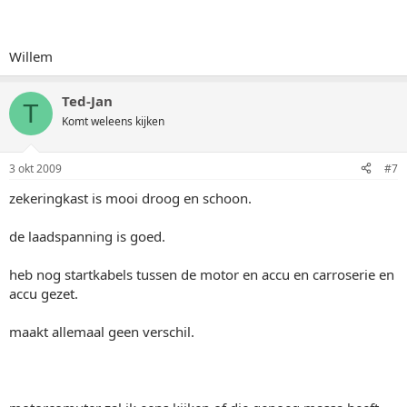
Willem
Ted-Jan
T
Komt weleens kijken
3 okt 2009
#7
zekeringkast is mooi droog en schoon.
de laadspanning is goed.
heb nog startkabels tussen de motor en accu en carroserie en
accu gezet.
maakt allemaal geen verschil.