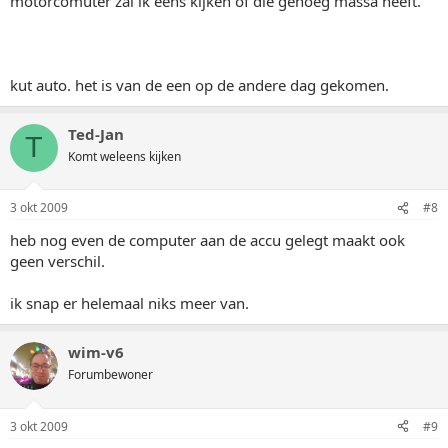
motorcomuter zal ik eens kijken of die genoeg massa heeft.
kut auto. het is van de een op de andere dag gekomen.
Ted-Jan
T
Komt weleens kijken
3 okt 2009
#8
heb nog even de computer aan de accu gelegt maakt ook
geen verschil.
ik snap er helemaal niks meer van.
wim-v6
Forumbewoner
3 okt 2009
#9