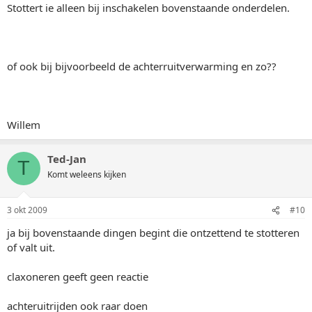
Stottert ie alleen bij inschakelen bovenstaande onderdelen.
of ook bij bijvoorbeeld de achterruitverwarming en zo??
Willem
Ted-Jan
T
Komt weleens kijken
3 okt 2009
#10
ja bij bovenstaande dingen begint die ontzettend te stotteren
of valt uit.
claxoneren geeft geen reactie
achteruitrijden ook raar doen