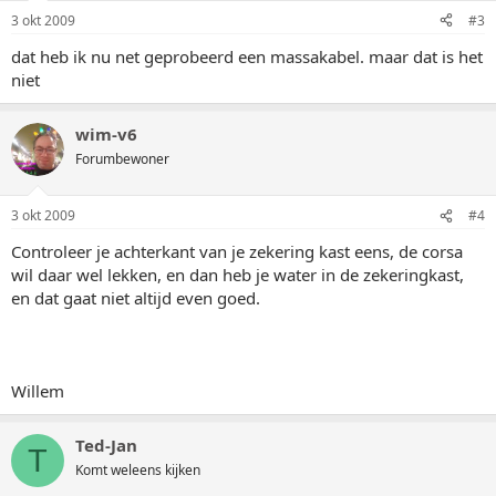
3 okt 2009
#3
dat heb ik nu net geprobeerd een massakabel. maar dat is het
niet
wim-v6
Forumbewoner
3 okt 2009
#4
Controleer je achterkant van je zekering kast eens, de corsa
wil daar wel lekken, en dan heb je water in de zekeringkast,
en dat gaat niet altijd even goed.
Willem
Ted-Jan
T
Komt weleens kijken