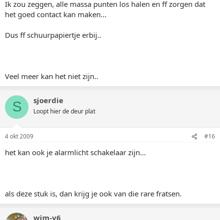
Ik zou zeggen, alle massa punten los halen en ff zorgen dat
het goed contact kan maken...
Dus ff schuurpapiertje erbij..
Veel meer kan het niet zijn..
sjoerdie
S
Loopt hier de deur plat
4 okt 2009
#16
het kan ook je alarmlicht schakelaar zijn...
als deze stuk is, dan krijg je ook van die rare fratsen.
wim-v6