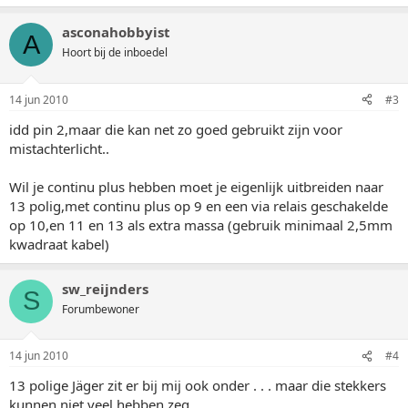
asconahobbyist
A
Hoort bij de inboedel
14 jun 2010
#3
idd pin 2,maar die kan net zo goed gebruikt zijn voor
mistachterlicht..
Wil je continu plus hebben moet je eigenlijk uitbreiden naar
13 polig,met continu plus op 9 en een via relais geschakelde
op 10,en 11 en 13 als extra massa (gebruik minimaal 2,5mm
kwadraat kabel)
sw_reijnders
S
Forumbewoner
14 jun 2010
#4
13 polige Jäger zit er bij mij ook onder . . . maar die stekkers
kunnen niet veel hebben zeg.