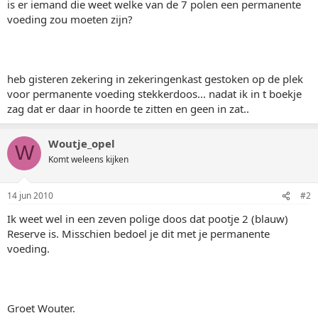
is er iemand die weet welke van de 7 polen een permanente
voeding zou moeten zijn?
heb gisteren zekering in zekeringenkast gestoken op de plek
voor permanente voeding stekkerdoos... nadat ik in t boekje
zag dat er daar in hoorde te zitten en geen in zat..
Woutje_opel
W
Komt weleens kijken
14 jun 2010
#2
Ik weet wel in een zeven polige doos dat pootje 2 (blauw)
Reserve is. Misschien bedoel je dit met je permanente
voeding.
Groet Wouter.