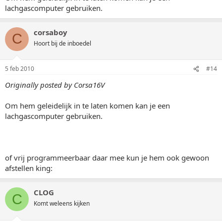
lachgascomputer gebruiken.
corsaboy
C
Hoort bij de inboedel
5 feb 2010
#14
Originally posted by Corsa16V
Om hem geleidelijk in te laten komen kan je een
lachgascomputer gebruiken.
of vrij programmeerbaar daar mee kun je hem ook gewoon
afstellen king:
CLOG
C
Komt weleens kijken