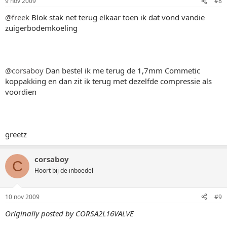
9 nov 2009
#8
@freek
Blok stak net terug elkaar toen ik dat vond vandie
zuigerbodemkoeling
@corsaboy
Dan bestel ik me terug de 1,7mm Commetic
koppakking en dan zit ik terug met dezelfde compressie als
voordien
greetz
corsaboy
C
Hoort bij de inboedel
10 nov 2009
#9
Originally posted by CORSA2L16VALVE