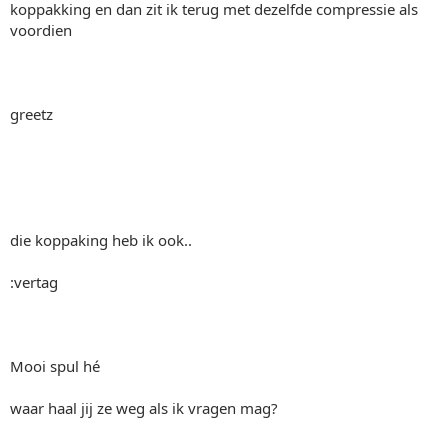
koppakking en dan zit ik terug met dezelfde compressie als
voordien
greetz
die koppaking heb ik ook..
:vertag
Mooi spul hé
waar haal jij ze weg als ik vragen mag?