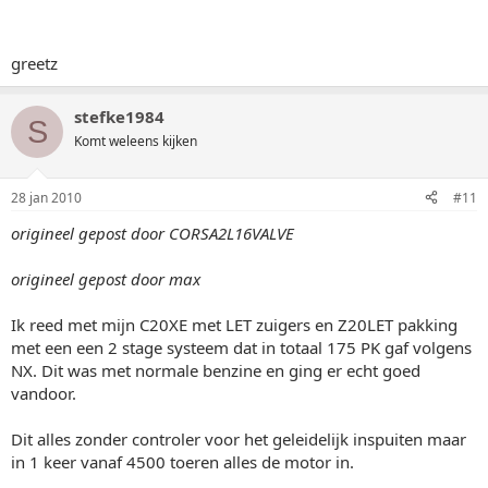
greetz
stefke1984
S
Komt weleens kijken
28 jan 2010
#11
origineel gepost door CORSA2L16VALVE
origineel gepost door max
Ik reed met mijn C20XE met LET zuigers en Z20LET pakking
met een een 2 stage systeem dat in totaal 175 PK gaf volgens
NX. Dit was met normale benzine en ging er echt goed
vandoor.
Dit alles zonder controler voor het geleidelijk inspuiten maar
in 1 keer vanaf 4500 toeren alles de motor in.