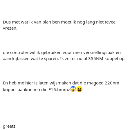
Dus met wat ik van plan ben moet ik nog lang niet teveel
vrezen.
die controler wil ik gebruiken voor men versnellingsbak en
aandrijfassen wat te sparen. Ik zet er nu al 355NM koppel op
En heb me hier is laten wijsmaken dat die magoed 220nm
koppel aankunnen die F16:hmmz
greetz