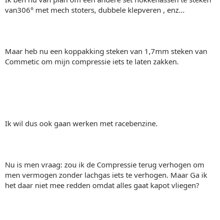
van306° met mech stoters, dubbele klepveren , enz...
Maar heb nu een koppakking steken van 1,7mm steken van
Commetic om mijn compressie iets te laten zakken.
Ik wil dus ook gaan werken met racebenzine.
Nu is men vraag: zou ik de Compressie terug verhogen om
men vermogen zonder lachgas iets te verhogen. Maar Ga ik
het daar niet mee redden omdat alles gaat kapot vliegen?