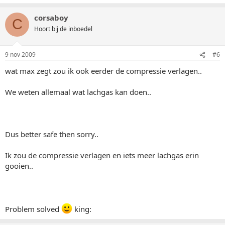
corsaboy
C
Hoort bij de inboedel
9 nov 2009
#6
wat max zegt zou ik ook eerder de compressie verlagen..
We weten allemaal wat lachgas kan doen..
Dus better safe then sorry..
Ik zou de compressie verlagen en iets meer lachgas erin
gooien..
Problem solved
king: