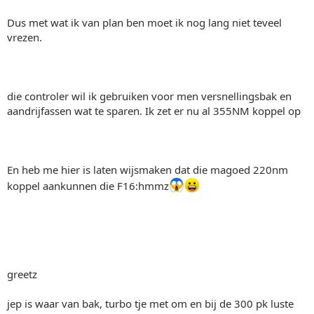
Dus met wat ik van plan ben moet ik nog lang niet teveel
vrezen.
die controler wil ik gebruiken voor men versnellingsbak en
aandrijfassen wat te sparen. Ik zet er nu al 355NM koppel op
En heb me hier is laten wijsmaken dat die magoed 220nm
koppel aankunnen die F16:hmmz
greetz
jep is waar van bak, turbo tje met om en bij de 300 pk luste