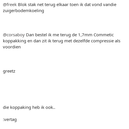
@freek
Blok stak net terug elkaar toen ik dat vond vandie
zuigerbodemkoeling
@corsaboy
Dan bestel ik me terug de 1,7mm Commetic
koppakking en dan zit ik terug met dezelfde compressie als
voordien
greetz
die koppaking heb ik ook..
:vertag