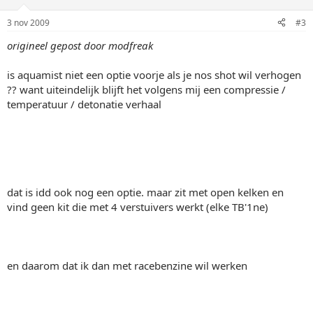
3 nov 2009
#3
origineel gepost door modfreak
is aquamist niet een optie voorje als je nos shot wil verhogen
?? want uiteindelijk blijft het volgens mij een compressie /
temperatuur / detonatie verhaal
dat is idd ook nog een optie. maar zit met open kelken en
vind geen kit die met 4 verstuivers werkt (elke TB'1ne)
en daarom dat ik dan met racebenzine wil werken