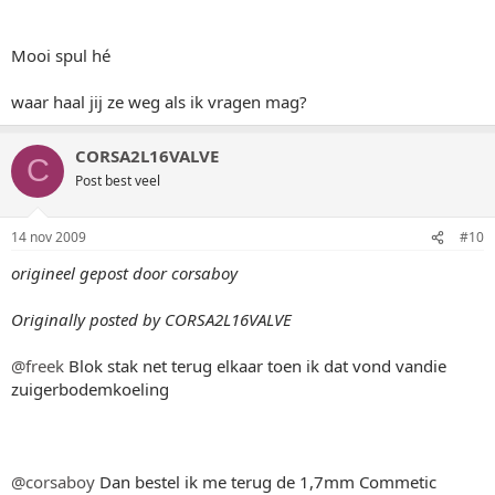
Mooi spul hé
waar haal jij ze weg als ik vragen mag?
CORSA2L16VALVE
C
Post best veel
14 nov 2009
#10
origineel gepost door corsaboy
Originally posted by CORSA2L16VALVE
@freek
Blok stak net terug elkaar toen ik dat vond vandie
zuigerbodemkoeling
@corsaboy
Dan bestel ik me terug de 1,7mm Commetic