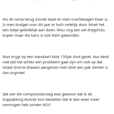
Als de corsa terug inorde staat en men vrachtwagen klaar is.
Is men budget voor dit jaar er toch redelijk door. Moet het
een betje geleidelijk aan doen. Wou nog een set dragslicks
kopen maar die kans is ook klein geworden.
Max krijgt op een standaart blok 150pk shot gezet. dus denk
niet dat het echter een probleem gaat zijn om ook op dat
totaal shot te draaien aangezien men blok een pak sterker is
dan orgineel
dat van die compressievraag was gewoon dat ik de
koppakking dunner kon bestellen dat ik dan weer meer
vermogen heb zonder NOS