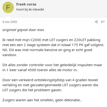
freek corsa
F
Hoort bij de inboedel
9 nov 2009
#7
origineel gepost door max
Ik reed met mijn C20XE met LET zuigers en Z20LET pakking
met een een 2 stage systeem dat in totaal 175 PK gaf volgens
NX. Dit was met normale benzine en ging er echt goed
vandoor.
Dit alles zonder controler voor het geleidelijk inspuiten maar
in 1 keer vanaf 4500 toeren alles de motor in.
Door een verkeerd ontstekingstijdstip van 4 graden teveel
verlating en niet gecoate/gesmeede LET zuigers waren die
LET zuigers die het probleem gaven.
Zuigers waren aan het smelten, geen detonatie..