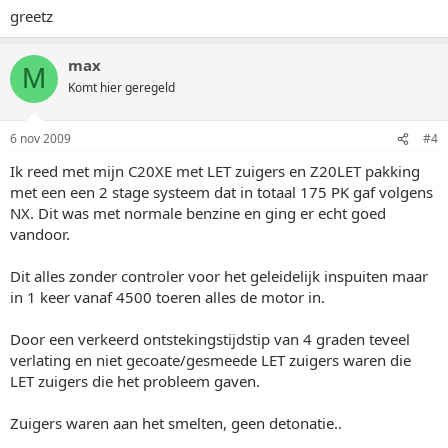
greetz
max
M
Komt hier geregeld
6 nov 2009
#4
Ik reed met mijn C20XE met LET zuigers en Z20LET pakking
met een een 2 stage systeem dat in totaal 175 PK gaf volgens
NX. Dit was met normale benzine en ging er echt goed
vandoor.
Dit alles zonder controler voor het geleidelijk inspuiten maar
in 1 keer vanaf 4500 toeren alles de motor in.
Door een verkeerd ontstekingstijdstip van 4 graden teveel
verlating en niet gecoate/gesmeede LET zuigers waren die
LET zuigers die het probleem gaven.
Zuigers waren aan het smelten, geen detonatie..