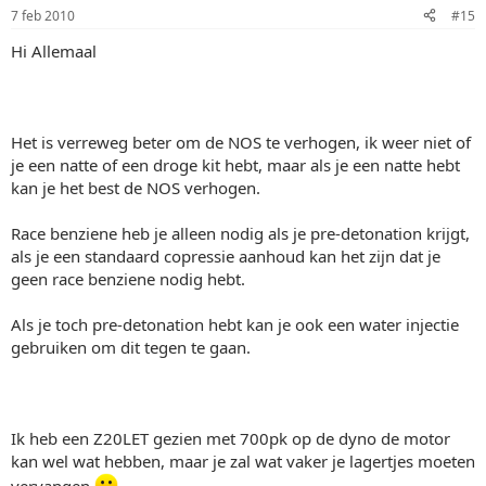
7 feb 2010
#15
Hi Allemaal
Het is verreweg beter om de NOS te verhogen, ik weer niet of
je een natte of een droge kit hebt, maar als je een natte hebt
kan je het best de NOS verhogen.
Race benziene heb je alleen nodig als je pre-detonation krijgt,
als je een standaard copressie aanhoud kan het zijn dat je
geen race benziene nodig hebt.
Als je toch pre-detonation hebt kan je ook een water injectie
gebruiken om dit tegen te gaan.
Ik heb een Z20LET gezien met 700pk op de dyno de motor
kan wel wat hebben, maar je zal wat vaker je lagertjes moeten
vervangen