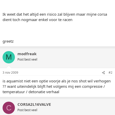
Ik weet dat het altijd een risico zal blijven maar mijne corsa
dient toch nogmaar enkel voor te racen
greetz
modfreak
M
Post best veel
3 nov 2009
#2
is aquamist niet een optie voorje als je nos shot wil verhogen
?? want uiteindelijk blijft het volgens mij een compressie /
temperatuur / detonatie verhaal
CORSA2L16VALVE
C
Post best veel