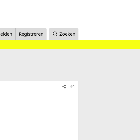
elden
Registreren
Zoeken
#1