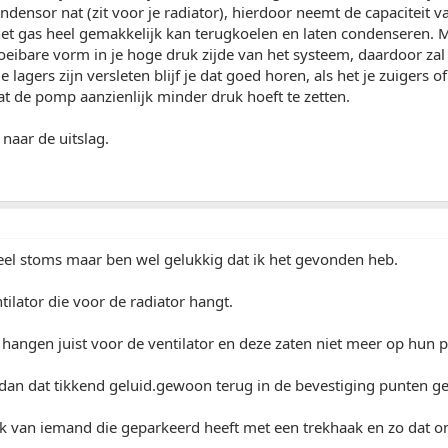
ondensor nat (zit voor je radiator), hierdoor neemt de capaciteit
et gas heel gemakkelijk kan terugkoelen en laten condenseren. M
oeibare vorm in je hoge druk zijde van het systeem, daardoor zal
je lagers zijn versleten blijf je dat goed horen, als het je zuigers
 de pomp aanzienlijk minder druk hoeft te zetten.
naar de uitslag.
eel stoms maar ben wel gelukkig dat ik het gevonden heb.
tilator die voor de radiator hangt.
 hangen juist voor de ventilator en deze zaten niet meer op hun p
dan dat tikkend geluid.gewoon terug in de bevestiging punten g
jk van iemand die geparkeerd heeft met een trekhaak en zo dat on