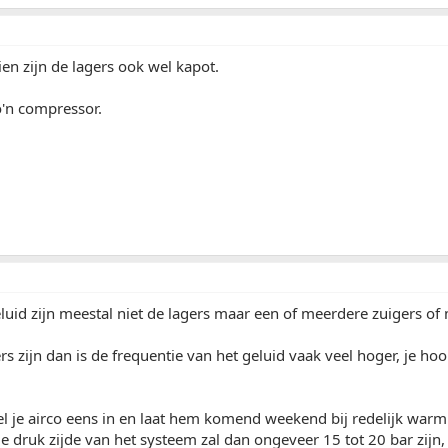
ien zijn de lagers ook wel kapot.
'n compressor.
luid zijn meestal niet de lagers maar een of meerdere zuigers o
ers zijn dan is de frequentie van het geluid vaak veel hoger, je h
el je airco eens in en laat hem komend weekend bij redelijk war
e druk zijde van het systeem zal dan ongeveer 15 tot 20 bar zijn,