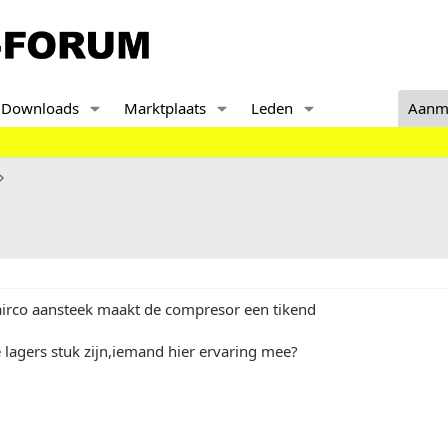
Downloads
Marktplaats
Leden
Aanm
 airco aansteek maakt de compresor een tikend
e lagers stuk zijn,iemand hier ervaring mee?