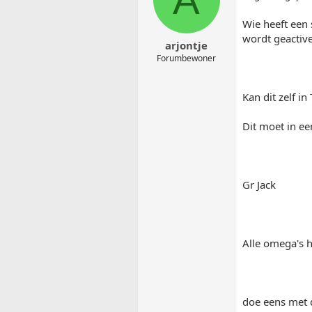
Wie heeft een
wordt geactiv
arjontje
Forumbewoner
Kan dit zelf in
Dit moet in 
Gr Jack
Alle omega's h
doe eens met d