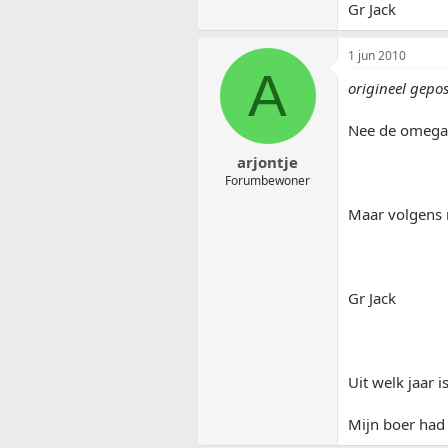
Gr Jack
1 jun 2010
A
origineel gepo
Nee de omega i
arjontje
Forumbewoner
Maar volgens 
Gr Jack
Uit welk jaar i
Mijn boer had 