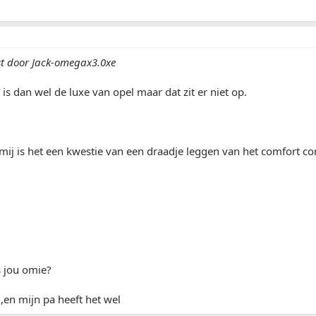
st door Jack-omegax3.0xe
s dan wel de luxe van opel maar dat zit er niet op.
mij is het een kwestie van een draadje leggen van het comfort c
s jou omie?
,en mijn pa heeft het wel