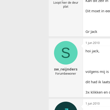
Kan dit zelf in
Loopt hier de deur
plat
Dit moet in 
Gr Jack
1 jun 2010
S
hoi jack,
sw_reijnders
volgens mij is
Forumbewoner
dit had ik la
3x klikken en 
1 jun 2010