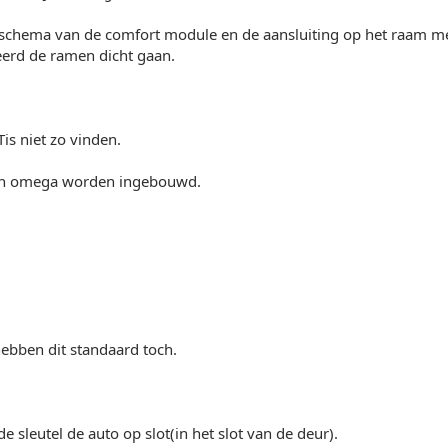
 schema van de comfort module en de aansluiting op het raam m
eerd de ramen dicht gaan.
 Tis niet zo vinden.
een omega worden ingebouwd.
ebben dit standaard toch.
e sleutel de auto op slot(in het slot van de deur).