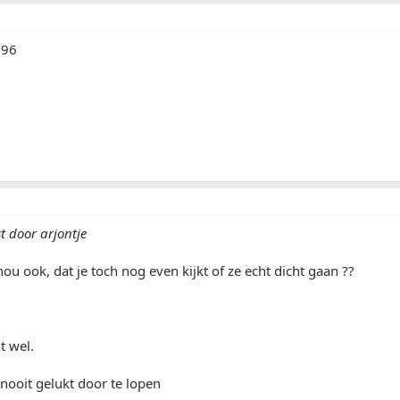
 96
t door arjontje
nou ook, dat je toch nog even kijkt of ze echt dicht gaan ??
t wel.
nooit gelukt door te lopen