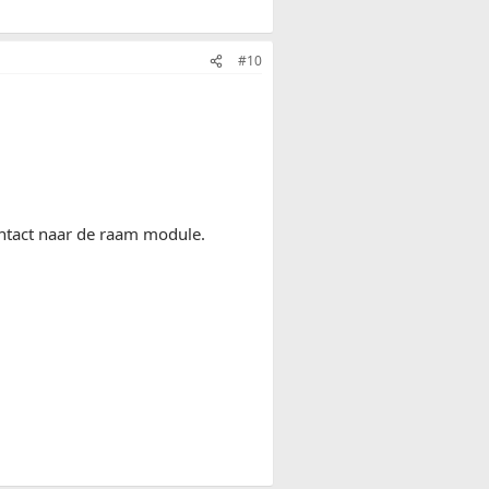
#10
ontact naar de raam module.