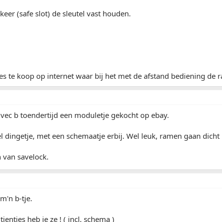
keer (safe slot) de sleutel vast houden.
tjes te koop op internet waar bij het met de afstand bediening de
vec b toendertijd een moduletje gekocht op ebay.
 dingetje, met een schemaatje erbij. Wel leuk, ramen gaan dicht
n van savelock.
m'n b-tje.
ientjes heb je ze ! ( incl. schema )