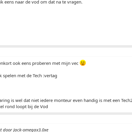
ik eens naar de vod om dat na te vragen.
nenkort ook eens proberen met mijn vec
k spelen met de Tech :vertag
ring is wel dat niet iedere monteur even handig is met een Tech2 .
tel rond loopt bij de Vod
st door Jack-omegax3.0xe