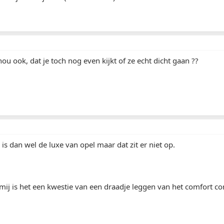
nou ook, dat je toch nog even kijkt of ze echt dicht gaan ??
s dan wel de luxe van opel maar dat zit er niet op.
mij is het een kwestie van een draadje leggen van het comfort c