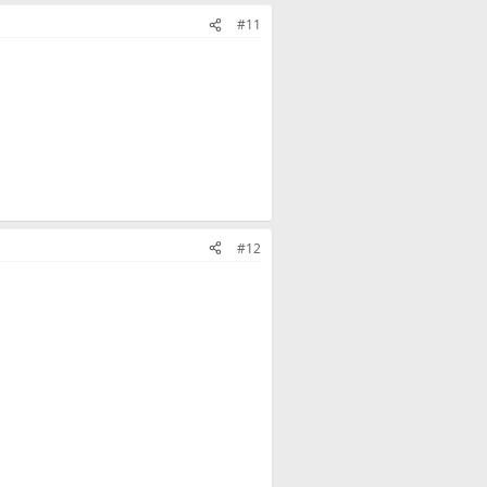
#11
#12