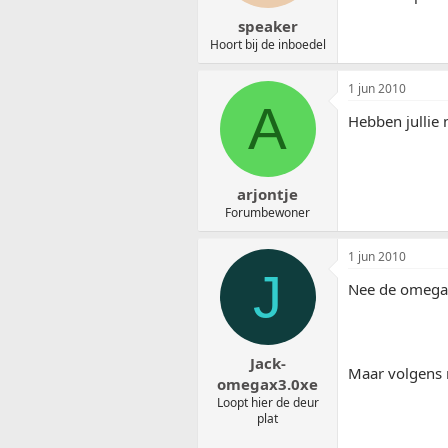
speaker
Hoort bij de inboedel
1 jun 2010
A
Hebben jullie 
arjontje
Forumbewoner
1 jun 2010
J
Nee de omega i
Jack-
Maar volgens 
omegax3.0xe
Loopt hier de deur
plat