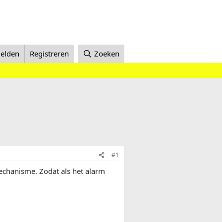
elden
Registreren
Zoeken
#1
echanisme. Zodat als het alarm