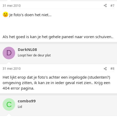
31 mei 2010
#7
Je foto's doen het niet...
Als het goed is kan je het gehele paneel naar voren schuiven..
DarkNL08
D
Loopt hier de deur plat
31 mei 2010
#8
Het lijkt erop dat je foto's achter een ingelogde (studenten?)
omgeving zitten, ik kan ze in ieder geval niet zien.. Krijg een
404 error pagina.
combo99
C
Lid