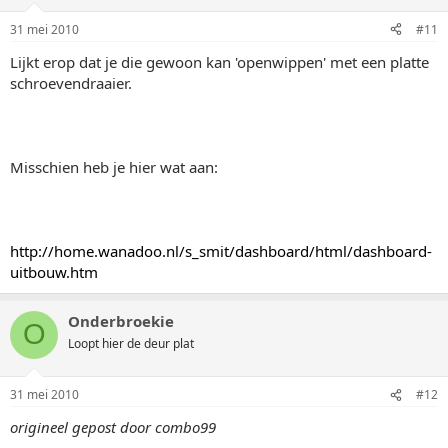
31 mei 2010
#11
Lijkt erop dat je die gewoon kan 'openwippen' met een platte
schroevendraaier.
Misschien heb je hier wat aan:
http://home.wanadoo.nl/s_smit/dashboard/html/dashboard-
uitbouw.htm
Onderbroekie
O
Loopt hier de deur plat
31 mei 2010
#12
origineel gepost door combo99