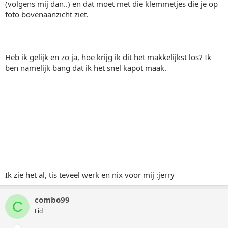
(volgens mij dan..) en dat moet met die klemmetjes die je op
foto bovenaanzicht ziet.
Heb ik gelijk en zo ja, hoe krijg ik dit het makkelijkst los? Ik
ben namelijk bang dat ik het snel kapot maak.
Ik zie het al, tis teveel werk en nix voor mij :jerry
combo99
C
Lid