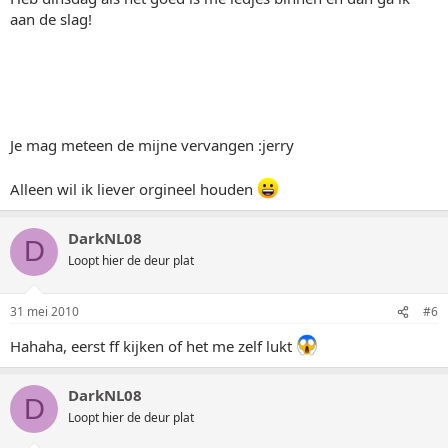
aan de slag!
Je mag meteen de mijne vervangen :jerry
Alleen wil ik liever orgineel houden
DarkNL08
D
Loopt hier de deur plat
31 mei 2010
#6
Hahaha, eerst ff kijken of het me zelf lukt
DarkNL08
D
Loopt hier de deur plat