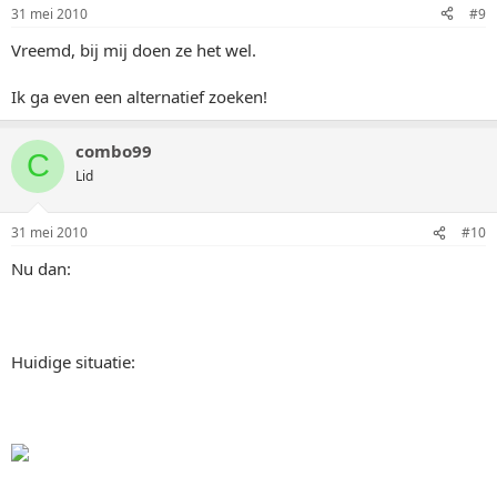
31 mei 2010
#9
Vreemd, bij mij doen ze het wel.
Ik ga even een alternatief zoeken!
combo99
C
Lid
31 mei 2010
#10
Nu dan:
Huidige situatie: