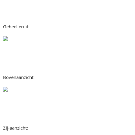
Geheel eruit:
Bovenaanzicht:
Zij-aanzicht: