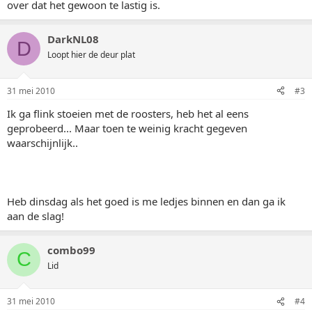
over dat het gewoon te lastig is.
DarkNL08
D
Loopt hier de deur plat
31 mei 2010
#3
Ik ga flink stoeien met de roosters, heb het al eens
geprobeerd... Maar toen te weinig kracht gegeven
waarschijnlijk..
Heb dinsdag als het goed is me ledjes binnen en dan ga ik
aan de slag!
combo99
C
Lid
31 mei 2010
#4