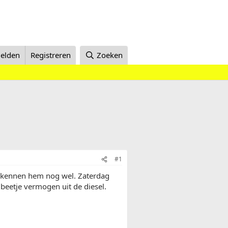
elden
Registreren
Zoeken
#1
n kennen hem nog wel. Zaterdag
eetje vermogen uit de diesel.