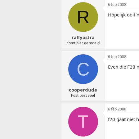
6 feb 2008
R
Hopelijk ooit n
rallyastra
Komt hier geregeld
6 feb 2008
C
Even die F20 n
cooperdude
Post best veel
6 feb 2008
T
f20 gaat niet h