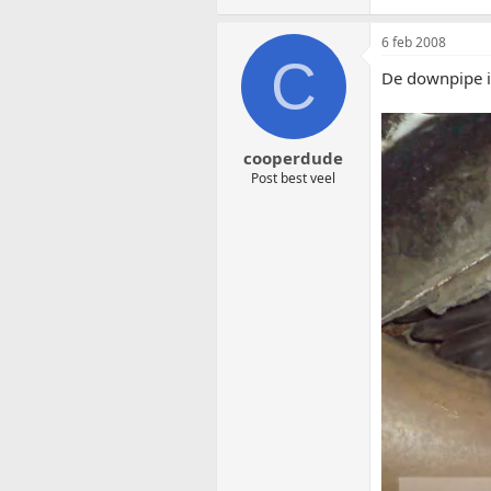
6 feb 2008
C
De downpipe 
cooperdude
Post best veel