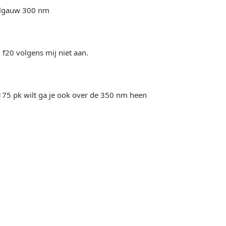
 algauw 300 nm
 f20 volgens mij niet aan.
 175 pk wilt ga je ook over de 350 nm heen