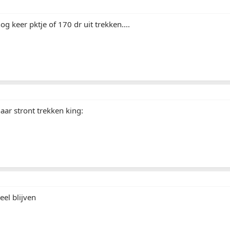
og keer pktje of 170 dr uit trekken....
aar stront trekken king:
eel blijven