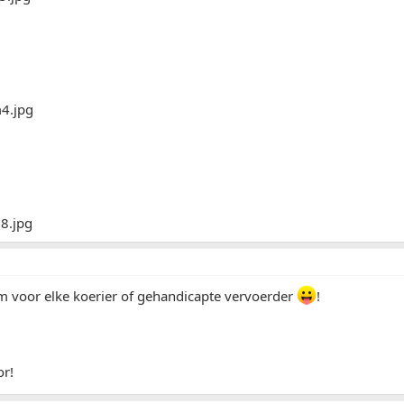
m voor elke koerier of gehandicapte vervoerder
!
r!