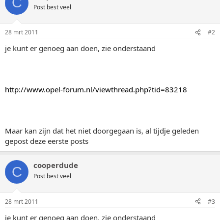
C
Post best veel
28 mrt 2011
#2
je kunt er genoeg aan doen, zie onderstaand
http://www.opel-forum.nl/viewthread.php?tid=83218
Maar kan zijn dat het niet doorgegaan is, al tijdje geleden
gepost deze eerste posts
cooperdude
C
Post best veel
28 mrt 2011
#3
je kunt er genoeg aan doen, zie onderstaand