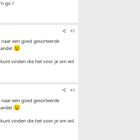
'n go ?
#2
en naar een goed gesorteerde
handel
 kunt vinden die het voor je om wil
#3
en naar een goed gesorteerde
handel
 kunt vinden die het voor je om wil