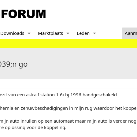
Downloads
Marktplaats
Leden
Aanm
039;n go
bezit van een astra f station 1.6i bj 1996 handgeschakeld.
 hernia en zenuwbeschadigingen in mijn rug waardoor het koppel
mijn auto inruilen op een automaat maar mijn auto is verder nog
re oplossing voor de koppeling.