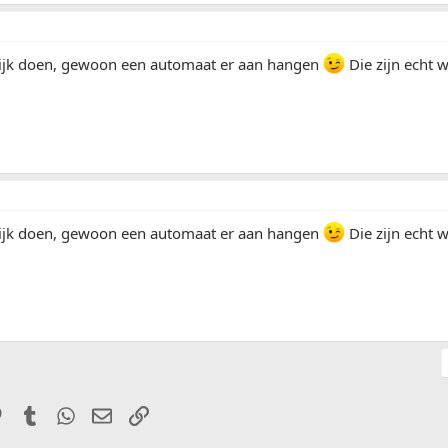
ilijk doen, gewoon een automaat er aan hangen
Die zijn echt 
ilijk doen, gewoon een automaat er aan hangen
Die zijn echt 
it
Pinterest
Tumblr
WhatsApp
E-mail
Link