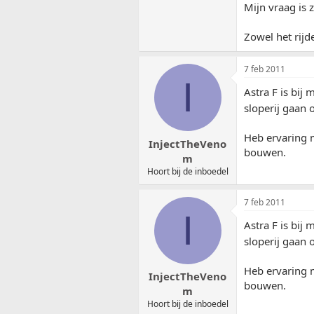
Mijn vraag is 
Zowel het rijd
7 feb 2011
I
Astra F is bij
sloperij gaan
Heb ervaring m
InjectTheVeno
bouwen.
m
Hoort bij de inboedel
7 feb 2011
I
Astra F is bij
sloperij gaan
Heb ervaring m
InjectTheVeno
bouwen.
m
Hoort bij de inboedel