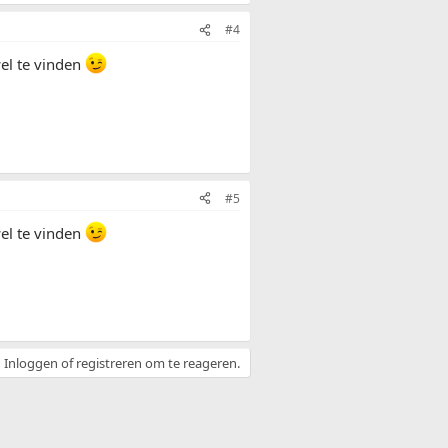
#4
wel te vinden
#5
wel te vinden
Inloggen of registreren om te reageren.