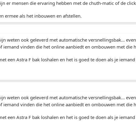
zijn er mensen die ervaring hebben met de chuth-matic of de click
en ermee als het inbouwen en afstellen.
 mijn weten ook geleverd met automatische versnellingsbak... ev
 of iemand vinden die het online aanbiedt en ombouwen met die 
et een Astra F bak loshalen en het is goed te doen als je iemand
 mijn weten ook geleverd met automatische versnellingsbak... ev
 of iemand vinden die het online aanbiedt en ombouwen met die 
et een Astra F bak loshalen en het is goed te doen als je iemand