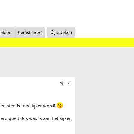
elden
Registreren
Zoeken
#1
en steeds moeilijker wordt.
 erg goed dus was ik aan het kijken