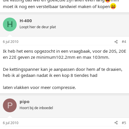
moet ik nog een verstelbaar tandwiel maken of kopen
H-400
H
Loopt hier de deur plat
6 jul 2010
#4
Ik heb het eens opgezocht in een vraagbaak, voor de 20S, 20E
en 22E geven ze minimum102.2mm en max 103mm.
De kettingspanner kan je aanpassen door hem af te draaien,
heb ik al gedaan nadat ik een kop 8 tiendes had
laten vlakken voor meer compressie.
pipo
P
Hoort bij de inboedel
6 jul 2010
#5