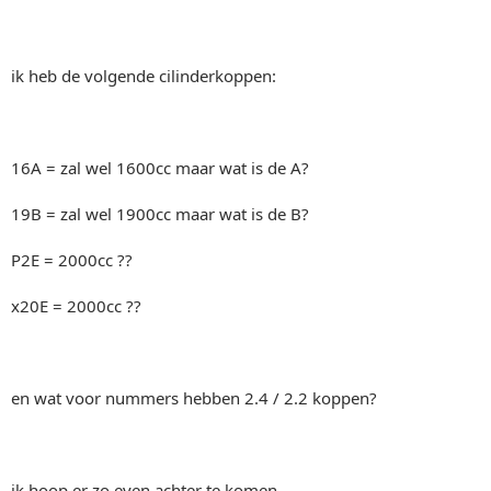
ik heb de volgende cilinderkoppen:
16A = zal wel 1600cc maar wat is de A?
19B = zal wel 1900cc maar wat is de B?
P2E = 2000cc ??
x20E = 2000cc ??
en wat voor nummers hebben 2.4 / 2.2 koppen?
ik hoop er zo even achter te komen