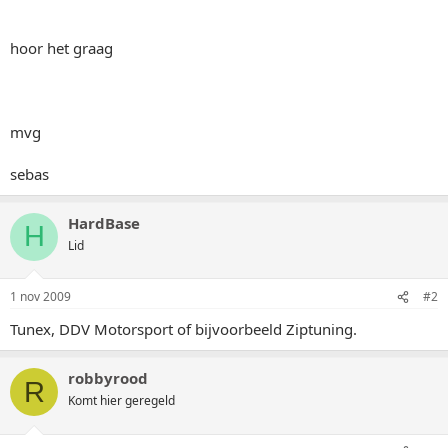
hoor het graag
mvg
sebas
HardBase
H
Lid
1 nov 2009
#2
Tunex, DDV Motorsport of bijvoorbeeld Ziptuning.
robbyrood
R
Komt hier geregeld