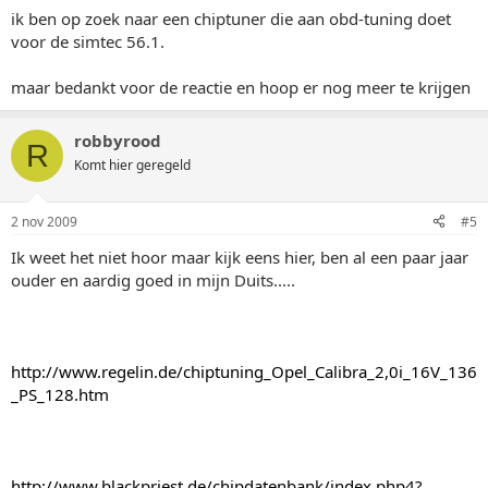
ik ben op zoek naar een chiptuner die aan obd-tuning doet
voor de simtec 56.1.
maar bedankt voor de reactie en hoop er nog meer te krijgen
robbyrood
R
Komt hier geregeld
2 nov 2009
#5
Ik weet het niet hoor maar kijk eens hier, ben al een paar jaar
ouder en aardig goed in mijn Duits.....
http://www.regelin.de/chiptuning_Opel_Calibra_2,0i_16V_136
_PS_128.htm
http://www.blackpriest.de/chipdatenbank/index.php4?