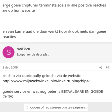
erge goeie chiptuner tenminste zoals ik alle positive reacties
zie op hun website
en van kameraad die daar werkt hoor ik ook niets dan goeie
reacties
svdk20
S
Loopt hier de deur plat
2 dec 2009
#7
zo chip via cabriobully gekocht via de website
http://www.mijnwebwinkel.nl/winkel/tuningchips/
goede service en wat nog beter is BETAALBARE EN GOEDE
CHIPS
Inloggen of registreren om te reageren.