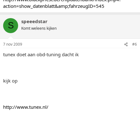
action=show_datenblatt&amp;fahrzeugID=545
speeedstar
S
Komt weleens kijken
7 nov 2009
#6
tunex doet aan obd-tuning dacht ik
kijk op
http://www.tunex.nl/