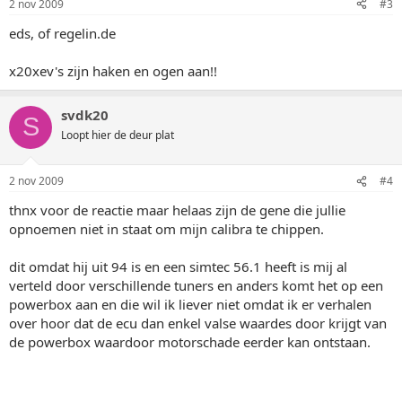
2 nov 2009
#3
eds, of regelin.de
x20xev's zijn haken en ogen aan!!
svdk20
S
Loopt hier de deur plat
2 nov 2009
#4
thnx voor de reactie maar helaas zijn de gene die jullie
opnoemen niet in staat om mijn calibra te chippen.
dit omdat hij uit 94 is en een simtec 56.1 heeft is mij al
verteld door verschillende tuners en anders komt het op een
powerbox aan en die wil ik liever niet omdat ik er verhalen
over hoor dat de ecu dan enkel valse waardes door krijgt van
de powerbox waardoor motorschade eerder kan ontstaan.