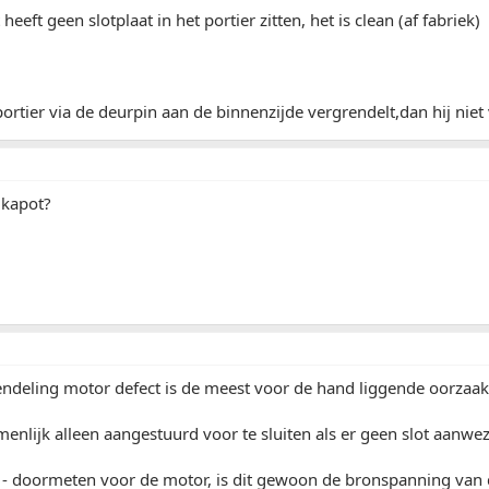
heeft geen slotplaat in het portier zitten, het is clean (af fabriek)
portier via de deurpin aan de binnenzijde vergrendelt,dan hij niet
t kapot?
endeling motor defect is de meest voor de hand liggende oorzaak
nlijk alleen aangestuurd voor te sluiten als er geen slot aanwezi
 - doormeten voor de motor, is dit gewoon de bronspanning van 