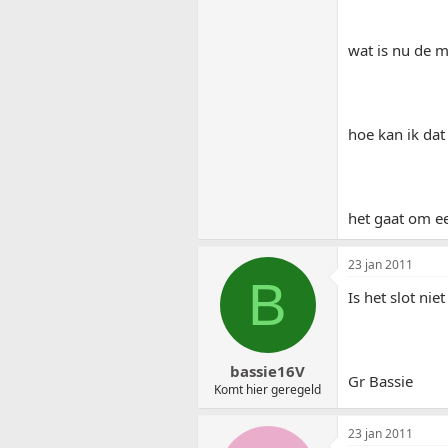
wat is nu de m
hoe kan ik dat
het gaat om ee
23 jan 2011
B
Is het slot nie
bassie16V
Gr Bassie
Komt hier geregeld
23 jan 2011