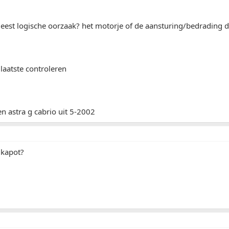
eest logische oorzaak? het motorje of de aansturing/bedrading d
 laatste controleren
n astra g cabrio uit 5-2002
t kapot?