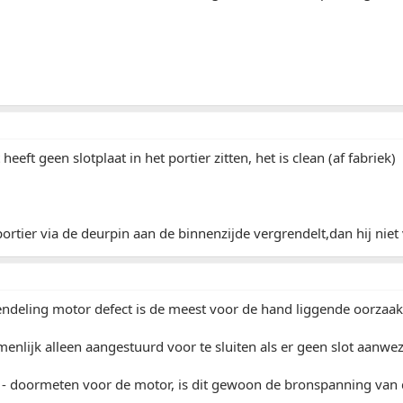
heeft geen slotplaat in het portier zitten, het is clean (af fabriek)
portier via de deurpin aan de binnenzijde vergrendelt,dan hij niet
endeling motor defect is de meest voor de hand liggende oorzaak
nlijk alleen aangestuurd voor te sluiten als er geen slot aanwezi
 - doormeten voor de motor, is dit gewoon de bronspanning van 