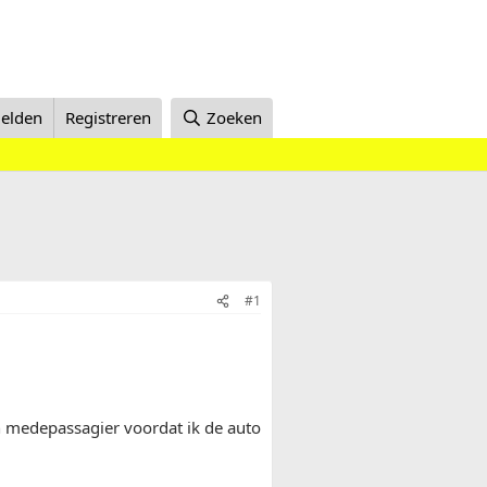
elden
Registreren
Zoeken
#1
n medepassagier voordat ik de auto