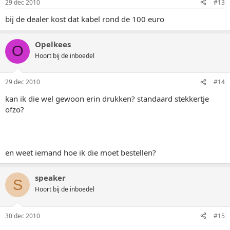
29 dec 2010
#13
bij de dealer kost dat kabel rond de 100 euro
Opelkees
O
Hoort bij de inboedel
29 dec 2010
#14
kan ik die wel gewoon erin drukken? standaard stekkertje
ofzo?
en weet iemand hoe ik die moet bestellen?
speaker
S
Hoort bij de inboedel
30 dec 2010
#15