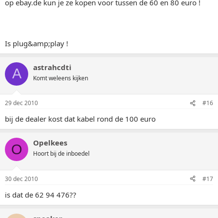
op ebay.de kun je ze kopen voor tussen de 60 en 80 euro !
Is plug&amp;play !
astrahcdti
A
Komt weleens kijken
29 dec 2010
#16
bij de dealer kost dat kabel rond de 100 euro
Opelkees
O
Hoort bij de inboedel
30 dec 2010
#17
is dat de 62 94 476??