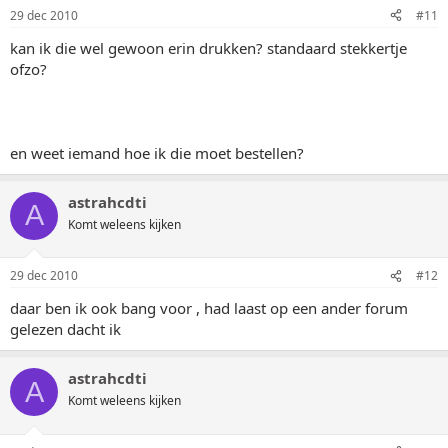
29 dec 2010
#11
kan ik die wel gewoon erin drukken? standaard stekkertje
ofzo?
en weet iemand hoe ik die moet bestellen?
astrahcdti
A
Komt weleens kijken
29 dec 2010
#12
daar ben ik ook bang voor , had laast op een ander forum
gelezen dacht ik
astrahcdti
A
Komt weleens kijken