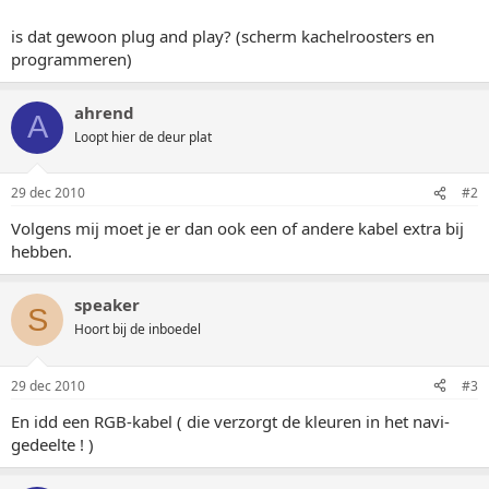
is dat gewoon plug and play? (scherm kachelroosters en
programmeren)
ahrend
A
Loopt hier de deur plat
29 dec 2010
#2
Volgens mij moet je er dan ook een of andere kabel extra bij
hebben.
speaker
S
Hoort bij de inboedel
29 dec 2010
#3
En idd een RGB-kabel ( die verzorgt de kleuren in het navi-
gedeelte ! )