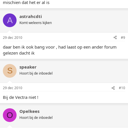
mischien dat het er al is
astrahcdti
A
Komt weleens kijken
29 dec 2010
#9
daar ben ik ook bang voor , had laast op een ander forum
gelezen dacht ik
speaker
S
Hoort bij de inboedel
29 dec 2010
#10
Bij de Vectra niet !
Opelkees
O
Hoort bij de inboedel