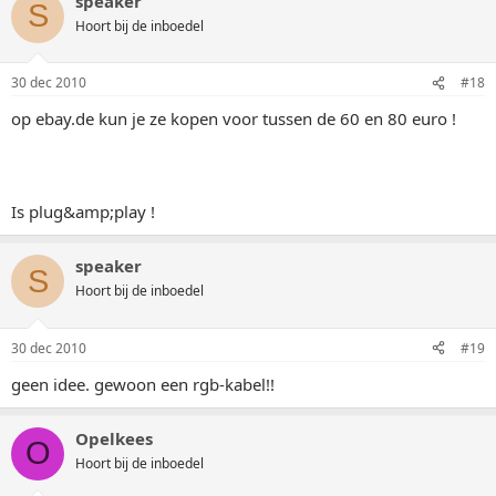
speaker
S
Hoort bij de inboedel
30 dec 2010
#18
op ebay.de kun je ze kopen voor tussen de 60 en 80 euro !
Is plug&amp;play !
speaker
S
Hoort bij de inboedel
30 dec 2010
#19
geen idee. gewoon een rgb-kabel!!
Opelkees
O
Hoort bij de inboedel