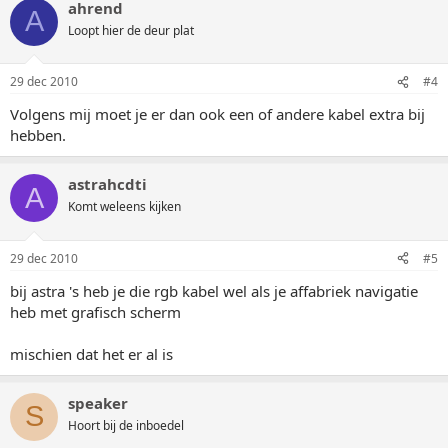
ahrend
A
Loopt hier de deur plat
29 dec 2010
#4
Volgens mij moet je er dan ook een of andere kabel extra bij
hebben.
astrahcdti
A
Komt weleens kijken
29 dec 2010
#5
bij astra 's heb je die rgb kabel wel als je affabriek navigatie
heb met grafisch scherm
mischien dat het er al is
speaker
S
Hoort bij de inboedel