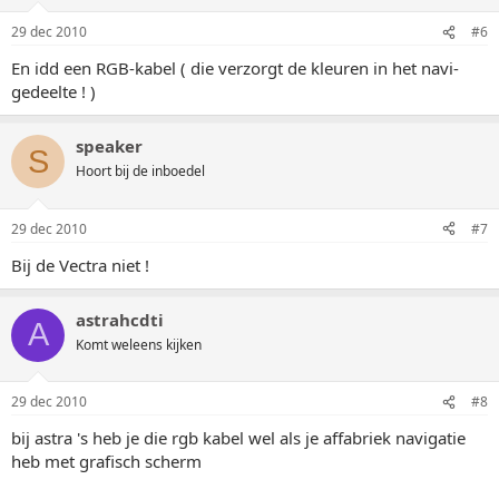
29 dec 2010
#6
En idd een RGB-kabel ( die verzorgt de kleuren in het navi-
gedeelte ! )
speaker
S
Hoort bij de inboedel
29 dec 2010
#7
Bij de Vectra niet !
astrahcdti
A
Komt weleens kijken
29 dec 2010
#8
bij astra 's heb je die rgb kabel wel als je affabriek navigatie
heb met grafisch scherm