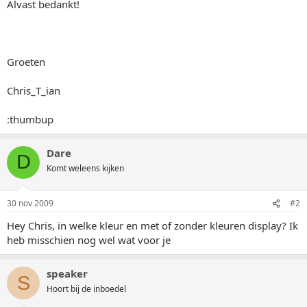
Alvast bedankt!
Groeten
Chris_T_ian
:thumbup
Dare
D
Komt weleens kijken
30 nov 2009
#2
Hey Chris, in welke kleur en met of zonder kleuren display? Ik
heb misschien nog wel wat voor je
speaker
S
Hoort bij de inboedel