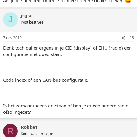
Als je die niet hebt moet je toch een betere dealer zoeken
jsgsi
J
Post best veel
7 nov 2010
#5
Denk toch dat er ergens in je CID (display) of EHU (radio) een
configuratie niet goed staat.
Code index of een CAN-bus configuratie.
Is het zomaar ineens ontstaan of heb je er een andere radio
ofzo ingezet?
Robke1
R
Komt weleens kijken