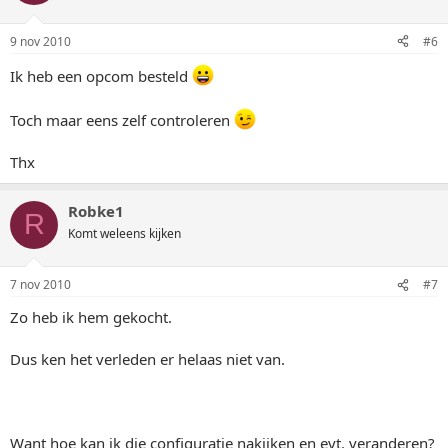
9 nov 2010
#6
Ik heb een opcom besteld
Toch maar eens zelf controleren
Thx
Robke1
R
Komt weleens kijken
7 nov 2010
#7
Zo heb ik hem gekocht.
Dus ken het verleden er helaas niet van.
Want hoe kan ik die configuratie nakijken en evt. veranderen?