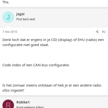
Thx.
jsgsi
J
Post best veel
7 nov 2010
#2
Denk toch dat er ergens in je CID (display) of EHU (radio) een
configuratie niet goed staat.
Code index of een CAN-bus configuratie.
Is het zomaar ineens ontstaan of heb je er een andere radio
ofzo ingezet?
Robke1
R
Komt weleens kijken