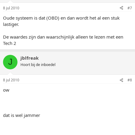
8 jul 2010
#7
Oude systeem is dat (OBD) en dan wordt het al een stuk
lastiger.
De waardes zijn dan waarschijnlijk alleen te lezen met een
Tech 2
jblfreak
J
Hoort bij de inboedel
8 jul 2010
#8
ow
dat is wel jammer