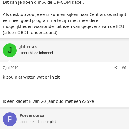
Dit kan je doen d.m.v. de OP-COM kabel.
Als desktop zou je eens kunnen kijken naar Centrafuse, schijnt
een heel goed programma te zijn met meerdere
mogelijkheden waaronder uitlezen van gegevens van de ECU
(alleen OBDII ondersteund)
jblfreak
J
Hoort bij de inboedel
7 jul 2010
#6
k zou niet weten wat er in zit
is een kadett E van 20 jaar oud met een c25xe
Powercorsa
P
Loopt hier de deur plat