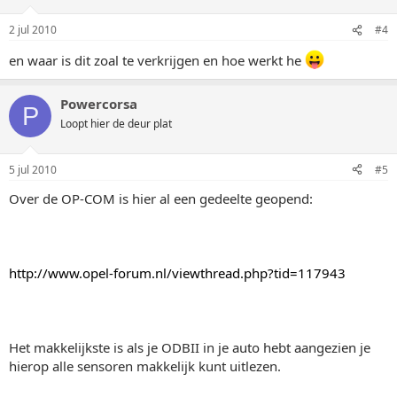
2 jul 2010
#4
en waar is dit zoal te verkrijgen en hoe werkt he
Powercorsa
P
Loopt hier de deur plat
5 jul 2010
#5
Over de OP-COM is hier al een gedeelte geopend:
http://www.opel-forum.nl/viewthread.php?tid=117943
Het makkelijkste is als je ODBII in je auto hebt aangezien je
hierop alle sensoren makkelijk kunt uitlezen.