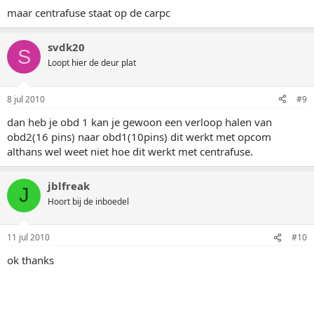
maar centrafuse staat op de carpc
svdk20
S
Loopt hier de deur plat
8 jul 2010
#9
dan heb je obd 1 kan je gewoon een verloop halen van
obd2(16 pins) naar obd1(10pins) dit werkt met opcom
althans wel weet niet hoe dit werkt met centrafuse.
jblfreak
J
Hoort bij de inboedel
11 jul 2010
#10
ok thanks