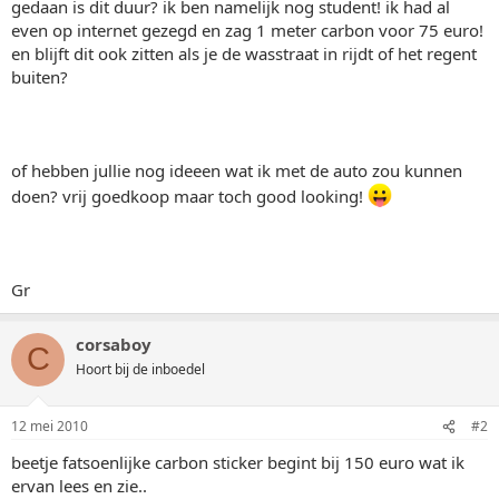
gedaan is dit duur? ik ben namelijk nog student! ik had al
even op internet gezegd en zag 1 meter carbon voor 75 euro!
en blijft dit ook zitten als je de wasstraat in rijdt of het regent
buiten?
of hebben jullie nog ideeen wat ik met de auto zou kunnen
doen? vrij goedkoop maar toch good looking!
Gr
corsaboy
C
Hoort bij de inboedel
12 mei 2010
#2
beetje fatsoenlijke carbon sticker begint bij 150 euro wat ik
ervan lees en zie..