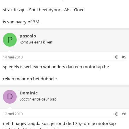
strak te zijn.. Spul heet dynoc.. Als t Goed
is van avery of 3M..
pascalo
P
Komt weleens kijken
14 mei 2010
#5
spiegels is wel even wat anders dan een motorkap he
reken maar op het dubbele
Dominic
D
Loopt hier de deur plat
17 mei 2010
#6
net ff nagevraagd.. kost je rond de 175,- om je motorkap