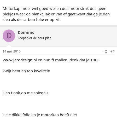
Motorkap moet wel goed wezen dus mooi strak dus geen
plekjes waar de blanke lak er van af gaat want dat ga je dan
zien als de carbon folie er op zit.
Dominic
D
Loopt hier de deur plat
14 mei 2010
#4
Www.jerodesign.nl
en hun ff mailen..denk dat je 100,-
kwijt bent en top kwaliteit!
Heb t ook op me spiegels..
Hele dikke folie en je motorkap hoeft niet