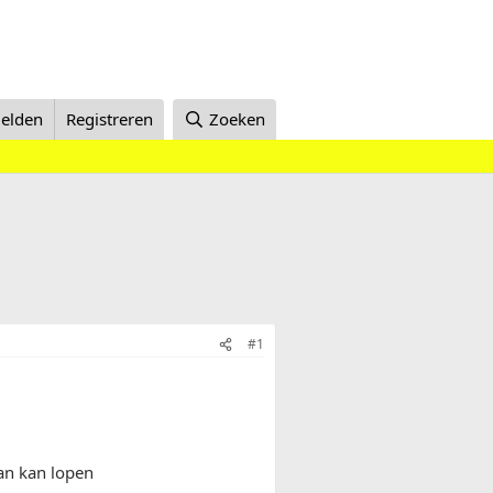
elden
Registreren
Zoeken
#1
an kan lopen