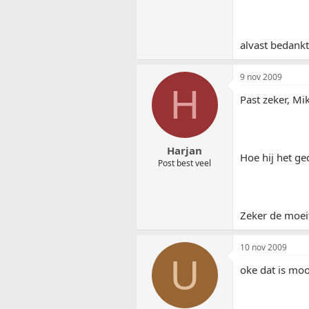
alvast bedankt
9 nov 2009
H
Past zeker, Mi
Harjan
Hoe hij het ge
Post best veel
Zeker de moei
10 nov 2009
U
oke dat is moo