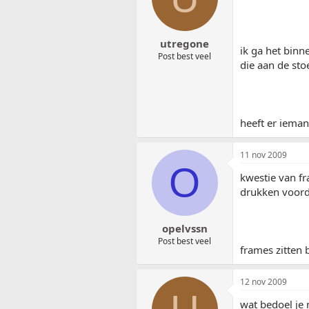
utregone
ik ga het binn
Post best veel
die aan de sto
heeft er ieman
11 nov 2009
O
kwestie van fr
drukken voorda
opelvssn
Post best veel
frames zitten 
12 nov 2009
wat bedoel je 