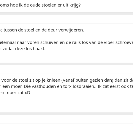
ms hoe ik de oude stoelen er uit krijg?
tic tussen de stoel en de deur verwijderen.
elemaal naar voren schuiven en de rails los van de vloer schroev
 zodat deze los haakt.
 voor de stoel zit op je knieen (vanaf buiten gezien dan) dan zit 
 een moer. Die vasthouden en torx losdraaien.. Ik zat eerst ook t
een moer zat xD