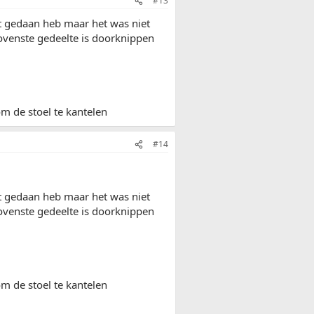
#13
et gedaan heb maar het was niet
ovenste gedeelte is doorknippen
om de stoel te kantelen
#14
et gedaan heb maar het was niet
ovenste gedeelte is doorknippen
om de stoel te kantelen