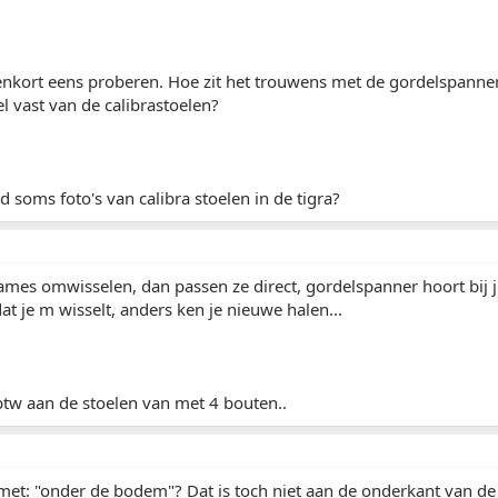
enkort eens proberen. Hoe zit het trouwens met de gordelspanners
el vast van de calibrastoelen?
d soms foto's van calibra stoelen in de tigra?
ames omwisselen, dan passen ze direct, gordelspanner hoort bij je
t je m wisselt, anders ken je nieuwe halen...
btw aan de stoelen van met 4 bouten..
met: "onder de bodem"? Dat is toch niet aan de onderkant van de