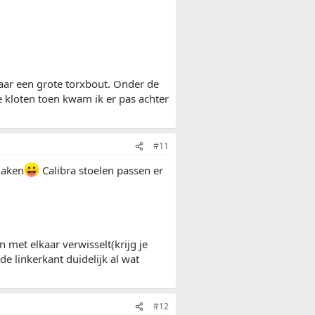
daar een grote torxbout. Onder de
e kloten toen kwam ik er pas achter
#11
maken
Calibra stoelen passen er
met elkaar verwisselt(krijg je
e linkerkant duidelijk al wat
#12