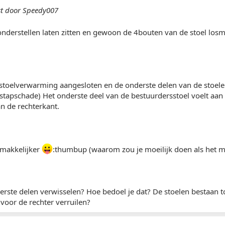
st door Speedy007
 onderstellen laten zitten en gewoon de 4bouten van de stoel los
stoelverwarming aangesloten en de onderste delen van de stoelen 
stapschade) Het onderste deel van de bestuurdersstoel voelt aan d
n de rechterkant.
 makkelijker
:thumbup (waarom zou je moeilijk doen als het m
rste delen verwisselen? Hoe bedoel je dat? De stoelen bestaan toc
 voor de rechter verruilen?