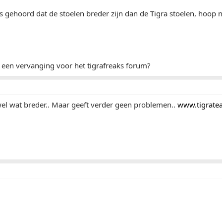
s gehoord dat de stoelen breder zijn dan de Tigra stoelen, hoop 
 een vervanging voor het tigrafreaks forum?
 wel wat breder.. Maar geeft verder geen problemen..
www.tigrate