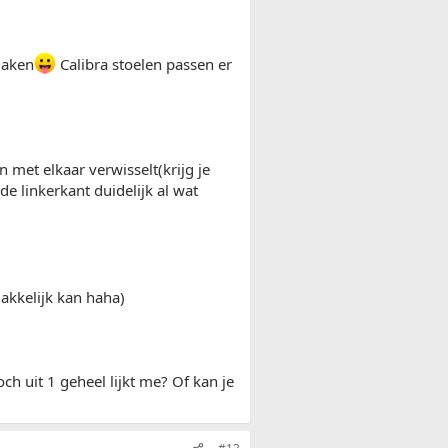
maken
Calibra stoelen passen er
met elkaar verwisselt(krijg je
e linkerkant duidelijk al wat
akkelijk kan haha)
h uit 1 geheel lijkt me? Of kan je