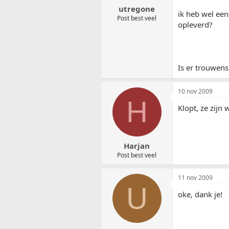
utregone
ik heb wel een
Post best veel
opleverd?
Is er trouwens
10 nov 2009
H
Klopt, ze zijn
Harjan
Post best veel
11 nov 2009
U
oke, dank je!