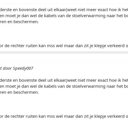
nderste en bovenste deel uit elkaar(weet niet meer exact hoe ik h
een moet je dan wel de kabels van de stoelverwarming naar het b
eren en beschermen.
or de rechter ruiten kan mss wel maar dan zit je klepje verkeerd 
st door Speedy007
nderste en bovenste deel uit elkaar(weet niet meer exact hoe ik h
een moet je dan wel de kabels van de stoelverwarming naar het b
eren en beschermen.
or de rechter ruiten kan mss wel maar dan zit je klepje verkeerd 