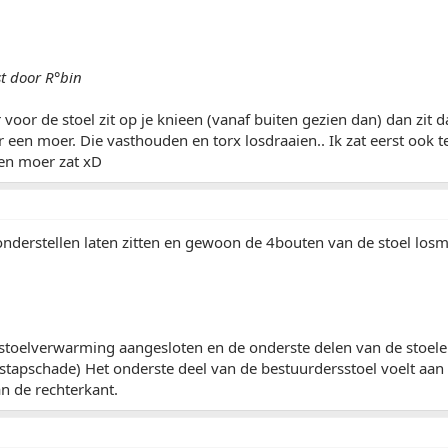
st door R°bin
 voor de stoel zit op je knieen (vanaf buiten gezien dan) dan zit 
 een moer. Die vasthouden en torx losdraaien.. Ik zat eerst ook t
een moer zat xD
 onderstellen laten zitten en gewoon de 4bouten van de stoel los
stoelverwarming aangesloten en de onderste delen van de stoelen 
stapschade) Het onderste deel van de bestuurdersstoel voelt aan d
n de rechterkant.