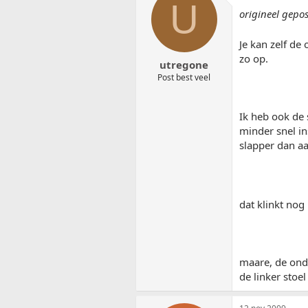
U
origineel gepo
Je kan zelf de
zo op.
utregone
Post best veel
Ik heb ook de 
minder snel in
slapper dan aa
dat klinkt nog
maare, de onde
de linker stoel