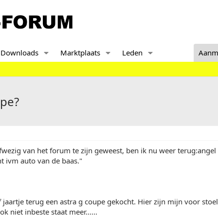
Downloads
Marktplaats
Leden
Aanm
upe?
afwezig van het forum te zijn geweest, ben ik nu weer terug:ange
t ivm auto van de baas."
f jaartje terug een astra g coupe gekocht. Hier zijn mijn voor stoel
 niet inbeste staat meer......