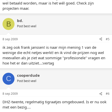
wel betaald worden, maar is het wél goed. Check zijn
projecten maar.
bd.
B
Post best veel
8 sep 2009
#5
ik zeg ook frank janssen! is naar mijn mening 1 van de
weinige die echt netjes werkt! en ik vind de prijzen nog wel
meevallen als je ziet wat sommige ''profesionele'' vragen en
hoe het er dan uitziet...:vertag
cooperdude
C
Post best veel
8 sep 2009
#6
DHZ-twente, regelmatig tigraatjes omgebouwd. Is er nu ook
met een bezig....