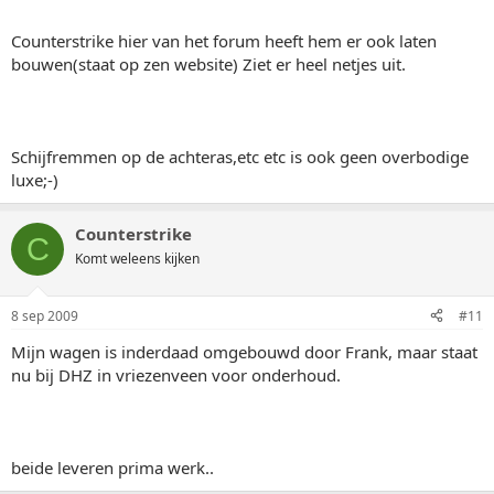
Counterstrike hier van het forum heeft hem er ook laten
bouwen(staat op zen website) Ziet er heel netjes uit.
Schijfremmen op de achteras,etc etc is ook geen overbodige
luxe;-)
Counterstrike
C
Komt weleens kijken
8 sep 2009
#11
Mijn wagen is inderdaad omgebouwd door Frank, maar staat
nu bij DHZ in vriezenveen voor onderhoud.
beide leveren prima werk..