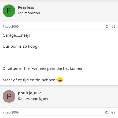
Fearless
F
Forumbewoner
7 sep 2009
#2
Garage.....neej!
Uurloon is zo hoog!
Dr zitten er hier wel een paar die het kunnen.
Maar of ze tijd en zin hebben?
paultje_007
P
Komt weleens kijken
7 sep 2009
#3