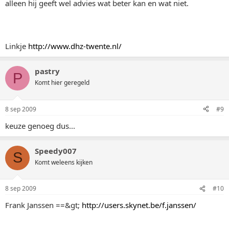
alleen hij geeft wel advies wat beter kan en wat niet.
Linkje
http://www.dhz-twente.nl/
pastry
P
Komt hier geregeld
8 sep 2009
#9
keuze genoeg dus...
Speedy007
S
Komt weleens kijken
8 sep 2009
#10
Frank Janssen ==&gt;
http://users.skynet.be/f.janssen/