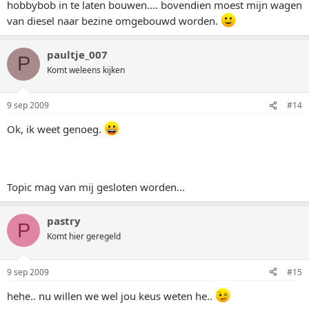
hobbybob in te laten bouwen.... bovendien moest mijn wagen
van diesel naar bezine omgebouwd worden.
paultje_007
P
Komt weleens kijken
9 sep 2009
#14
Ok, ik weet genoeg.
Topic mag van mij gesloten worden...
pastry
P
Komt hier geregeld
9 sep 2009
#15
hehe.. nu willen we wel jou keus weten he..