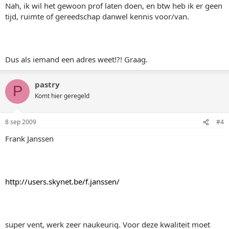
Nah, ik wil het gewoon prof laten doen, en btw heb ik er geen
tijd, ruimte of gereedschap danwel kennis voor/van.
Dus als iemand een adres weet!?! Graag.
pastry
P
Komt hier geregeld
8 sep 2009
#4
Frank Janssen
http://users.skynet.be/f.janssen/
super vent, werk zeer naukeurig. Voor deze kwaliteit moet