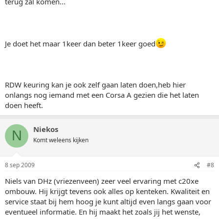
terug zal komen...
Je doet het maar 1keer dan beter 1keer goed
RDW keuring kan je ook zelf gaan laten doen,heb hier
onlangs nog iemand met een Corsa A gezien die het laten
doen heeft.
Niekos
N
Komt weleens kijken
8 sep 2009
#8
Niels van DHz (vriezenveen) zeer veel ervaring met c20xe
ombouw. Hij krijgt tevens ook alles op kenteken. Kwaliteit en
service staat bij hem hoog je kunt altijd even langs gaan voor
eventueel informatie. En hij maakt het zoals jij het wenste,