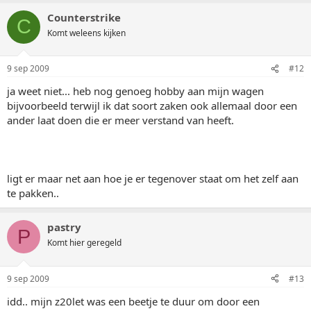
Counterstrike
C
Komt weleens kijken
9 sep 2009
#12
ja weet niet... heb nog genoeg hobby aan mijn wagen
bijvoorbeeld terwijl ik dat soort zaken ook allemaal door een
ander laat doen die er meer verstand van heeft.
ligt er maar net aan hoe je er tegenover staat om het zelf aan
te pakken..
pastry
P
Komt hier geregeld
9 sep 2009
#13
idd.. mijn z20let was een beetje te duur om door een