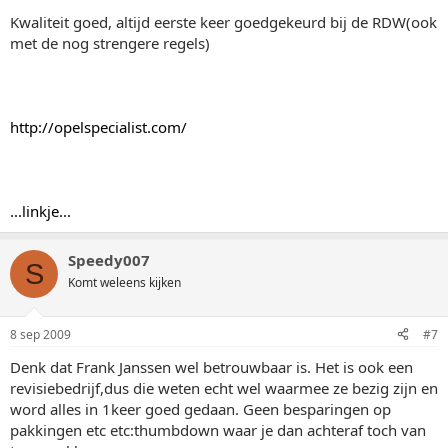
Kwaliteit goed, altijd eerste keer goedgekeurd bij de RDW(ook
met de nog strengere regels)
http://opelspecialist.com/
...linkje...
Speedy007
S
Komt weleens kijken
8 sep 2009
#7
Denk dat Frank Janssen wel betrouwbaar is. Het is ook een
revisiebedrijf,dus die weten echt wel waarmee ze bezig zijn en
word alles in 1keer goed gedaan. Geen besparingen op
pakkingen etc etc:thumbdown waar je dan achteraf toch van