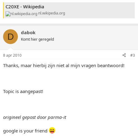
C20XE - Wikipedia
nl.wikipedia.org
dabok
D
Komt hier geregeld
8 apr 2010
#3
Thanks, maar hierbij zijn niet al mijn vragen beantwoord!
Topic is aangepast!
origineel gepost door parma-it
google is your friend