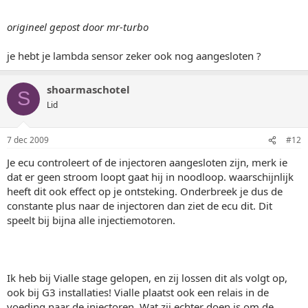
origineel gepost door mr-turbo
je hebt je lambda sensor zeker ook nog aangesloten ?
shoarmaschotel
S
Lid
7 dec 2009
#12
Je ecu controleert of de injectoren aangesloten zijn, merk ie
dat er geen stroom loopt gaat hij in noodloop. waarschijnlijk
heeft dit ook effect op je ontsteking. Onderbreek je dus de
constante plus naar de injectoren dan ziet de ecu dit. Dit
speelt bij bijna alle injectiemotoren.
Ik heb bij Vialle stage gelopen, en zij lossen dit als volgt op,
ook bij G3 installaties! Vialle plaatst ook een relais in de
voeding naar de injectoren. Wat zij echter doen is om de