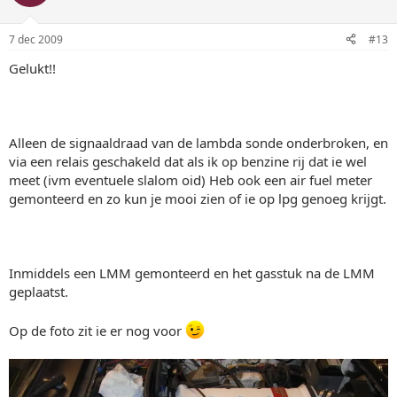
7 dec 2009
#13
Gelukt!!
Alleen de signaaldraad van de lambda sonde onderbroken, en
via een relais geschakeld dat als ik op benzine rij dat ie wel
meet (ivm eventuele slalom oid) Heb ook een air fuel meter
gemonteerd en zo kun je mooi zien of ie op lpg genoeg krijgt.
Inmiddels een LMM gemonteerd en het gasstuk na de LMM
geplaatst.
Op de foto zit ie er nog voor