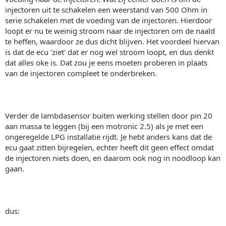
injectoren uit te schakelen een weerstand van 500 Ohm in
serie schakelen met de voeding van de injectoren. Hierdoor
loopt er nu te weinig stroom naar de injectoren om de naald
te heffen, waardoor ze dus dicht blijven. Het voordeel hiervan
is dat de ecu 'ziet' dat er nog wel stroom loopt, en dus denkt
dat alles oke is. Dat zou je eens moeten proberen in plaats
van de injectoren compleet te onderbreken.
Verder de lambdasensor buiten werking stellen door pin 20
aan massa te leggen (bij een motronic 2.5) als je met een
ongeregelde LPG installatie rijdt. Je hebt anders kans dat de
ecu gaat zitten bijregelen, echter heeft dit geen effect omdat
de injectoren niets doen, en daarom ook nog in noodloop kan
gaan.
dus: