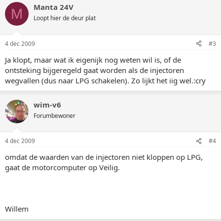
Manta 24V
M
Loopt hier de deur plat
4 dec 2009
#3
Ja klopt, maar wat ik eigenijk nog weten wil is, of de
ontsteking bijgeregeld gaat worden als de injectoren
wegvallen (dus naar LPG schakelen). Zo lijkt het iig wel.:cry
wim-v6
Forumbewoner
4 dec 2009
#4
omdat de waarden van de injectoren niet kloppen op LPG,
gaat de motorcomputer op Veilig.
Willem