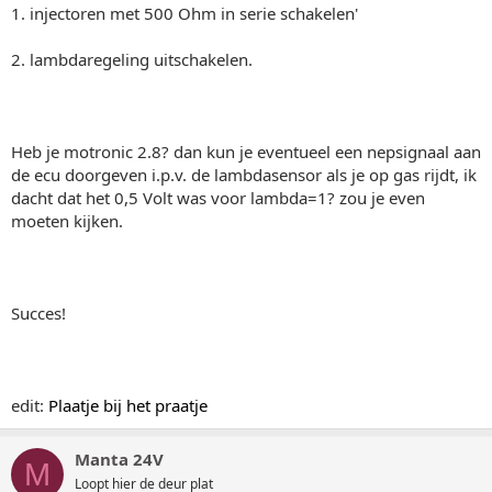
1. injectoren met 500 Ohm in serie schakelen'
2. lambdaregeling uitschakelen.
Heb je motronic 2.8? dan kun je eventueel een nepsignaal aan
de ecu doorgeven i.p.v. de lambdasensor als je op gas rijdt, ik
dacht dat het 0,5 Volt was voor lambda=1? zou je even
moeten kijken.
Succes!
edit:
Plaatje bij het praatje
Manta 24V
M
Loopt hier de deur plat