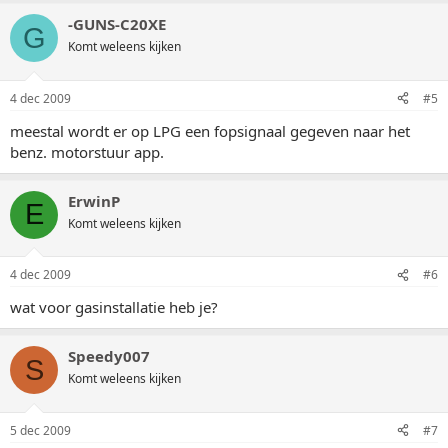
-GUNS-C20XE
G
Komt weleens kijken
4 dec 2009
#5
meestal wordt er op LPG een fopsignaal gegeven naar het
benz. motorstuur app.
ErwinP
E
Komt weleens kijken
4 dec 2009
#6
wat voor gasinstallatie heb je?
Speedy007
S
Komt weleens kijken
5 dec 2009
#7