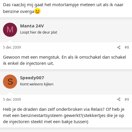
Das raar,bij mij gaat het motorlampje meteen uit als ik naar
benzine overga
Manta 24V
M
Loopt hier de deur plat
5 dec 2009
#8
Gewoon met een mengstuk. En als ik omschakel dan schakel
ik enkel de injectoren uit.
Speedy007
S
Komt weleens kijken
5 dec 2009
#9
Heb je de draden dan zelf onderbroken via Relais? Of heb je
met een benzinestartsysteem gewerkt?(stekkertjes die je op
de injectoren steekt met een bakje tussen)