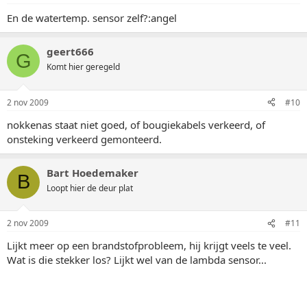
En de watertemp. sensor zelf?:angel
geert666
G
Komt hier geregeld
2 nov 2009
#10
nokkenas staat niet goed, of bougiekabels verkeerd, of
onsteking verkeerd gemonteerd.
Bart Hoedemaker
B
Loopt hier de deur plat
2 nov 2009
#11
Lijkt meer op een brandstofprobleem, hij krijgt veels te veel.
Wat is die stekker los? Lijkt wel van de lambda sensor...