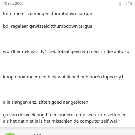
10 nov 2009
#15
lmm meter vervangen :thumbdown :argue
bd. regelaar gewisseld :thumbdown :argue
wordt er gek van :fy1 heb totaal geen zin meer in die auto zo !
koop nooit meer een blok wat ik niet heb horen lopen :fy1
alle slangen enz. zitten goed aangesloten
ga van de week nog ff een andere temp.sens. erin zetten en
als het dat niet is is het misschien de computer zelf wel ?