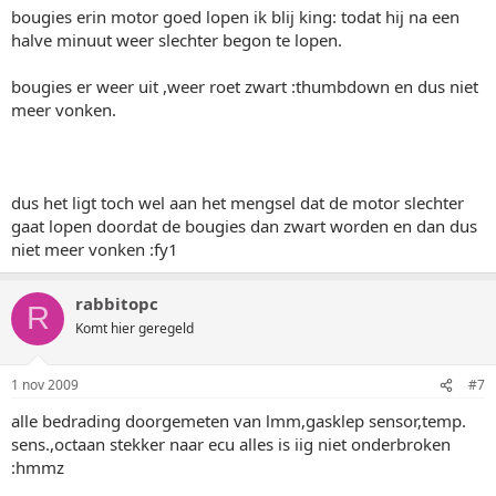
bougies erin motor goed lopen ik blij king: todat hij na een
halve minuut weer slechter begon te lopen.
bougies er weer uit ,weer roet zwart :thumbdown en dus niet
meer vonken.
dus het ligt toch wel aan het mengsel dat de motor slechter
gaat lopen doordat de bougies dan zwart worden en dan dus
niet meer vonken :fy1
rabbitopc
R
Komt hier geregeld
1 nov 2009
#7
alle bedrading doorgemeten van lmm,gasklep sensor,temp.
sens.,octaan stekker naar ecu alles is iig niet onderbroken
:hmmz