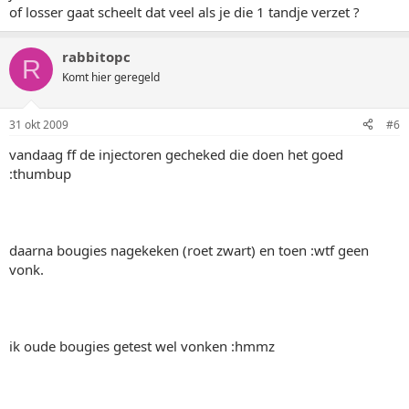
of losser gaat scheelt dat veel als je die 1 tandje verzet ?
rabbitopc
R
Komt hier geregeld
31 okt 2009
#6
vandaag ff de injectoren gecheked die doen het goed
:thumbup
daarna bougies nagekeken (roet zwart) en toen :wtf geen
vonk.
ik oude bougies getest wel vonken :hmmz