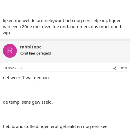
lijken me wel de orginele,want heb nog een setje inj. liggen
van een c20ne met dezelfde ond. nummers dus moet goed
zijn
rabbitopc
R
Komt hier geregeld
10 nov 2009
#19
net weer ff wat gedaan.
de temp. sens gewisseld.
heb brandstofleidingen eraf gehaald en nog een keer