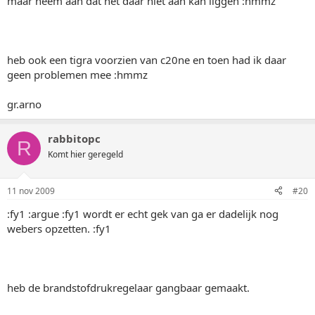
maar neem aan dat het daar niet aan kan liggen :hmmz
heb ook een tigra voorzien van c20ne en toen had ik daar
geen problemen mee :hmmz
gr.arno
rabbitopc
R
Komt hier geregeld
11 nov 2009
#20
:fy1 :argue :fy1 wordt er echt gek van ga er dadelijk nog
webers opzetten. :fy1
heb de brandstofdrukregelaar gangbaar gemaakt.