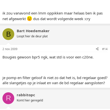
ik zou vanavond een lmm oppikken maar helaas ben ik pas
net afgewerkt
dus dat wordt volgende week :cry
Bart Hoedemaker
B
Loopt hier de deur plat
2 nov 2009
#14
Bougies gewoon bpr5 ngk, wat std is voor een c20ne.
je pomp en filter geloof ik niet zo dat het is, bd regelaar goed?
alle slangetjes op je inlaat en van de bd regelaar aangsloten?
rabbitopc
R
Komt hier geregeld