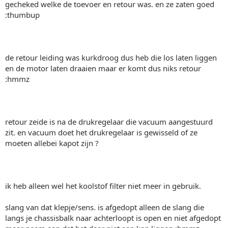
gecheked welke de toevoer en retour was. en ze zaten goed
:thumbup
de retour leiding was kurkdroog dus heb die los laten liggen
en de motor laten draaien maar er komt dus niks retour
:hmmz
retour zeide is na de drukregelaar die vacuum aangestuurd
zit. en vacuum doet het drukregelaar is gewisseld of ze
moeten allebei kapot zijn ?
ik heb alleen wel het koolstof filter niet meer in gebruik.
slang van dat klepje/sens. is afgedopt alleen de slang die
langs je chassisbalk naar achterloopt is open en niet afgedopt