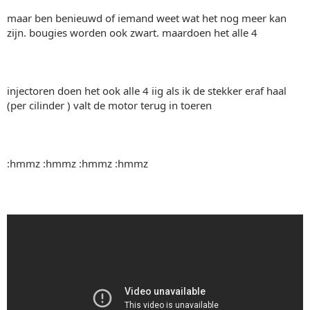
maar ben benieuwd of iemand weet wat het nog meer kan
zijn. bougies worden ook zwart. maardoen het alle 4
injectoren doen het ook alle 4 iig als ik de stekker eraf haal
(per cilinder ) valt de motor terug in toeren
:hmmz :hmmz :hmmz :hmmz