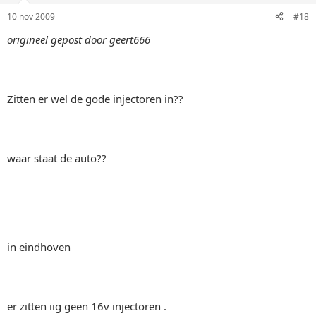
10 nov 2009
#18
origineel gepost door geert666
Zitten er wel de gode injectoren in??
waar staat de auto??
in eindhoven
er zitten iig geen 16v injectoren .