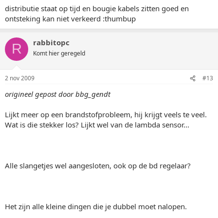
distributie staat op tijd en bougie kabels zitten goed en
ontsteking kan niet verkeerd :thumbup
rabbitopc
R
Komt hier geregeld
2 nov 2009
#13
origineel gepost door bbg_gendt
Lijkt meer op een brandstofprobleem, hij krijgt veels te veel.
Wat is die stekker los? Lijkt wel van de lambda sensor...
Alle slangetjes wel aangesloten, ook op de bd regelaar?
Het zijn alle kleine dingen die je dubbel moet nalopen.