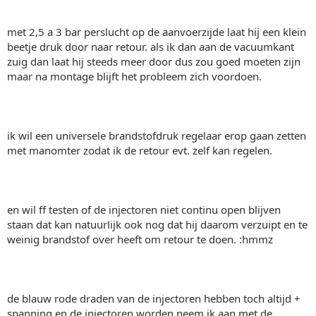
met 2,5 a 3 bar perslucht op de aanvoerzijde laat hij een klein
beetje druk door naar retour. als ik dan aan de vacuumkant
zuig dan laat hij steeds meer door dus zou goed moeten zijn
maar na montage blijft het probleem zich voordoen.
ik wil een universele brandstofdruk regelaar erop gaan zetten
met manomter zodat ik de retour evt. zelf kan regelen.
en wil ff testen of de injectoren niet continu open blijven
staan dat kan natuurlijk ook nog dat hij daarom verzuipt en te
weinig brandstof over heeft om retour te doen. :hmmz
de blauw rode draden van de injectoren hebben toch altijd +
spanning en de injectoren worden neem ik aan met de