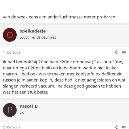
van de week eens een ander luchtmassa meter proberen
opelkadetje
O
Loopt hier de deur plat
1 nov 2009
#8
ik had het ook bij 20ne naar c20ne ombouw (C ascona 20ne,
naar omega C20ne blok) en kabelboom werkte niet lekker
daarop... had ook wat te maken met koolstofdioxidefilter zit
tussen je inlaat en kop in, deze had ik niet aangesloten en wat
slangen verkeerd vacuum.. na deze goed gedaan te hebben
was het een stuk beter.
Pascal_B
P
Lid
2 nov 2009
#9