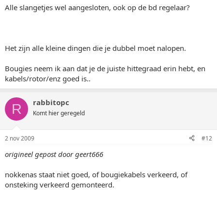
Alle slangetjes wel aangesloten, ook op de bd regelaar?
Het zijn alle kleine dingen die je dubbel moet nalopen.
Bougies neem ik aan dat je de juiste hittegraad erin hebt, en
kabels/rotor/enz goed is..
rabbitopc
R
Komt hier geregeld
2 nov 2009
#12
origineel gepost door geert666
nokkenas staat niet goed, of bougiekabels verkeerd, of
onsteking verkeerd gemonteerd.