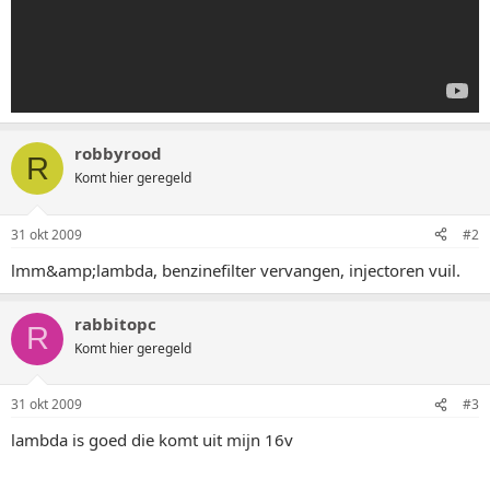
robbyrood
R
Komt hier geregeld
31 okt 2009
#2
lmm&amp;lambda, benzinefilter vervangen, injectoren vuil.
rabbitopc
R
Komt hier geregeld
31 okt 2009
#3
lambda is goed die komt uit mijn 16v