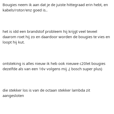
Bougies neem ik aan dat je de juiste hittegraad erin hebt, en
kabels/rotor/enz goed is..
het is idd een brandstof probleem hij krijgt veel teveel
daarom roet hij zo en daardoor worden de bougies te vies en
loopt hij kut.
ontsteking is alles nieuw ik heb ook nieuwe c20let bougies
dezelfde als van een 16v volgens mij ,( bosch super plus)
die stekker los is van de octaan stekker lambda zit
aangesloten