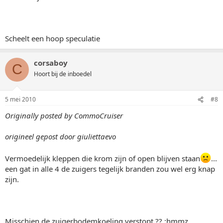
Scheelt een hoop speculatie
corsaboy
C
Hoort bij de inboedel
5 mei 2010
#8
Originally posted by CommoCruiser
origineel gepost door giuliettaevo
Vermoedelijk kleppen die krom zijn of open blijven staan
...
een gat in alle 4 de zuigers tegelijk branden zou wel erg knap
zijn.
Misschien de zuigerbodemkoeling verstopt ?? :hmmz