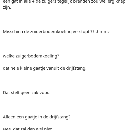
een gat in alle 4 de zuigers tegelijk branden zou wel erg knap
zijn.
Misschien de zuigerbodemkoeling verstopt ?? :hmmz
welke zuigerbodemkoeling?
dat hele kleine gaatje vanuit de drijfstang..
Dat stelt geen zak voor..
Alleen een gaatje in de drijfstang?
Nee, dat zal dan wel niet.