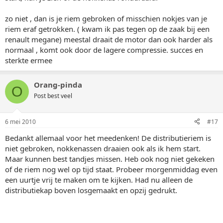
zo niet , dan is je riem gebroken of misschien nokjes van je
riem eraf getrokken. ( kwam ik pas tegen op de zaak bij een
renault megane) meestal draait de motor dan ook harder als
normaal , komt ook door de lagere compressie. succes en
sterkte ermee
Orang-pinda
O
Post best veel
6 mei 2010
#17
Bedankt allemaal voor het meedenken! De distributieriem is
niet gebroken, nokkenassen draaien ook als ik hem start.
Maar kunnen best tandjes missen. Heb ook nog niet gekeken
of de riem nog wel op tijd staat. Probeer morgenmiddag even
een uurtje vrij te maken om te kijken. Had nu alleen de
distributiekap boven losgemaakt en opzij gedrukt.