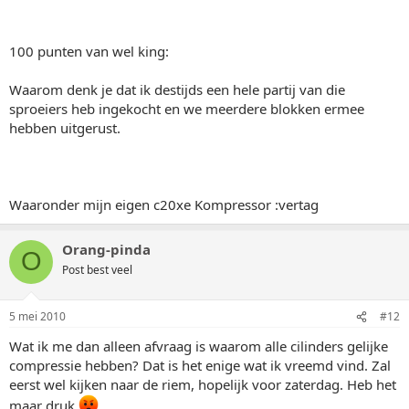
100 punten van wel king:
Waarom denk je dat ik destijds een hele partij van die
sproeiers heb ingekocht en we meerdere blokken ermee
hebben uitgerust.
Waaronder mijn eigen c20xe Kompressor :vertag
Orang-pinda
O
Post best veel
5 mei 2010
#12
Wat ik me dan alleen afvraag is waarom alle cilinders gelijke
compressie hebben? Dat is het enige wat ik vreemd vind. Zal
eerst wel kijken naar de riem, hopelijk voor zaterdag. Heb het
maar druk.