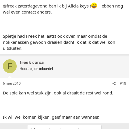
@freek
zaterdagavond ben ik bij Alicia keys !
Hebben nog
wel even contact anders.
Spietje had Freek het laatst ook over, maar omdat de
nokkenassen gewoon draaien dacht ik dat ik dat wel kon
uitsluiten.
freek corsa
F
Hoort bij de inboedel
6 mei 2010
#18
De spie kan wel stuk zijn, ook al draait de rest wel rond.
Ik wil wel komen kijken, geef maar aan wanneer.