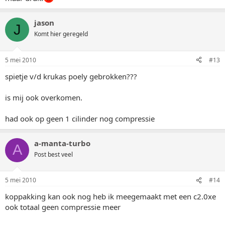
jason
J
Komt hier geregeld
5 mei 2010
#13
spietje v/d krukas poely gebrokken???
is mij ook overkomen.
had ook op geen 1 cilinder nog compressie
a-manta-turbo
A
Post best veel
5 mei 2010
#14
koppakking kan ook nog heb ik meegemaakt met een c2.0xe
ook totaal geen compressie meer