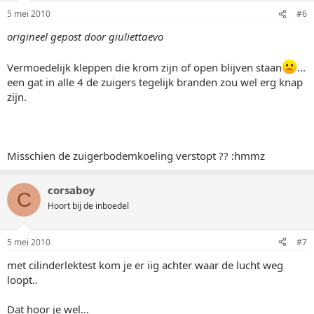
5 mei 2010
#6
origineel gepost door giuliettaevo
Vermoedelijk kleppen die krom zijn of open blijven staan
...
een gat in alle 4 de zuigers tegelijk branden zou wel erg knap
zijn.
Misschien de zuigerbodemkoeling verstopt ?? :hmmz
corsaboy
C
Hoort bij de inboedel
5 mei 2010
#7
met cilinderlektest kom je er iig achter waar de lucht weg
loopt..
Dat hoor je wel...