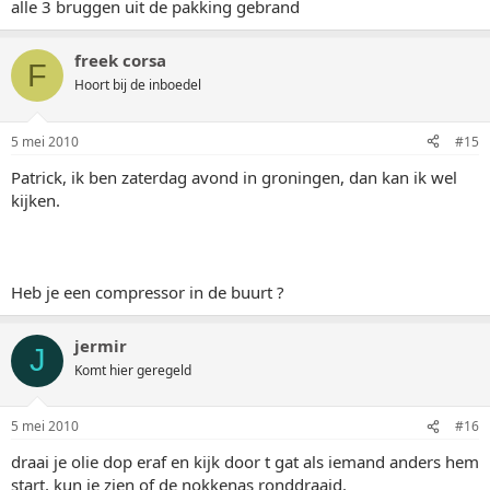
alle 3 bruggen uit de pakking gebrand
freek corsa
F
Hoort bij de inboedel
5 mei 2010
#15
Patrick, ik ben zaterdag avond in groningen, dan kan ik wel
kijken.
Heb je een compressor in de buurt ?
jermir
J
Komt hier geregeld
5 mei 2010
#16
draai je olie dop eraf en kijk door t gat als iemand anders hem
start, kun je zien of de nokkenas ronddraaid.