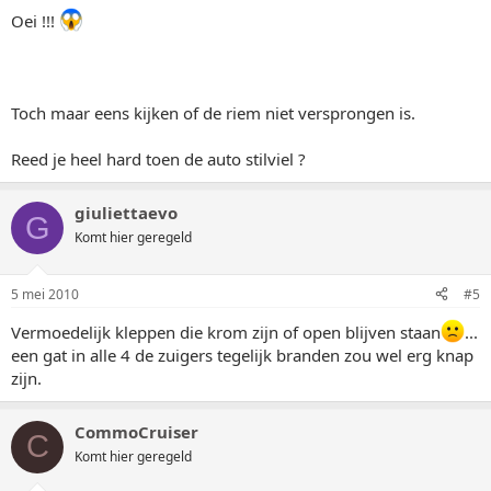
Oei !!!
Toch maar eens kijken of de riem niet versprongen is.
Reed je heel hard toen de auto stilviel ?
giuliettaevo
G
Komt hier geregeld
5 mei 2010
#5
Vermoedelijk kleppen die krom zijn of open blijven staan
...
een gat in alle 4 de zuigers tegelijk branden zou wel erg knap
zijn.
CommoCruiser
C
Komt hier geregeld