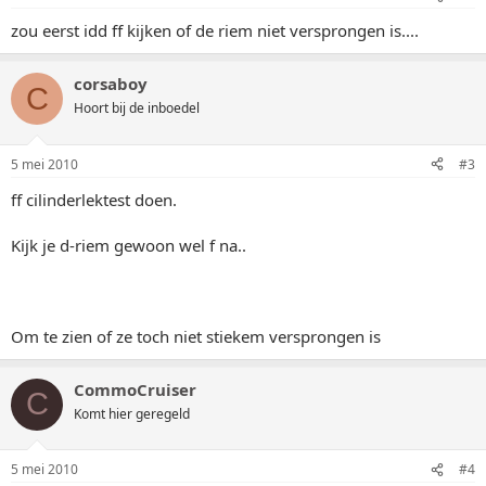
zou eerst idd ff kijken of de riem niet versprongen is....
corsaboy
C
Hoort bij de inboedel
5 mei 2010
#3
ff cilinderlektest doen.
Kijk je d-riem gewoon wel f na..
Om te zien of ze toch niet stiekem versprongen is
CommoCruiser
C
Komt hier geregeld
5 mei 2010
#4