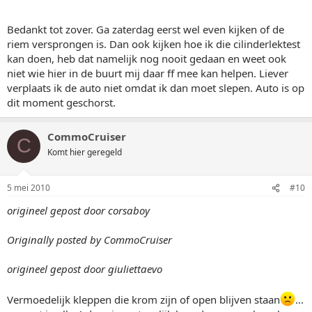
Bedankt tot zover. Ga zaterdag eerst wel even kijken of de
riem versprongen is. Dan ook kijken hoe ik die cilinderlektest
kan doen, heb dat namelijk nog nooit gedaan en weet ook
niet wie hier in de buurt mij daar ff mee kan helpen. Liever
verplaats ik de auto niet omdat ik dan moet slepen. Auto is op
dit moment geschorst.
CommoCruiser
C
Komt hier geregeld
5 mei 2010
#10
origineel gepost door corsaboy
Originally posted by CommoCruiser
origineel gepost door giuliettaevo
Vermoedelijk kleppen die krom zijn of open blijven staan
...