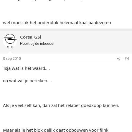
wel moest ik het onderblok helemaal kaal aanleveren
Corsa_GSi
Hoort bij de inboedel
3 sep 2010
#4
Tsja wat is het waard....
en wat wil je bereiken....
Als je veel zelf kan, dan zal het relatief goedkoop kunnen.
Maar als je het blok gelijk gaat opbouwen voor flink