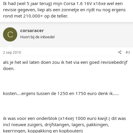
Ik had (wel 5 jaar terug) mijn Corsa 1.6 16V x16xe wel een
revisie gegeven, liep als een zonnetje en rijdt nu nog ergens
rond met 210.000+ op de teller.
corsaracer
C
Hoort bij de inboedel
2 sep 2010
#3
als je het wil laten doen zou ik het via een goed revisiebedrijf
doen.
kosten....ergens tussen de 1250 en 1750 euro denk ik.....
ik was voor een onderblok (x14xe) 1000 euro kwijt ( dit was
incl nieuwe zuigers, drijfstangen, lagers, pakkingen,
keerringen, koppakking en kopbouten)