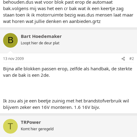
behouden.dus wat voor blok past erop de automaat
bak.volgens mij was het een cr bak wat ik een keertje zag
staan toen ik ik motorruimte bezig was.dus mensen laat maar
wat horen wat jullie denken en aanbieden.grtz
Bart Hoedemaker
B
Loopt hier de deur plat
13 nov 2009
#2
Bijna alle blokken passen erop, zelfde als handbak, de sterkte
van de bak is een 2de.
Ik zou als je een beetje zuinig met het brandstofverbruik wil
blijvem zeker een 16V monteren. 1.6 16V bijv.
TRPower
T
Komt hier geregeld