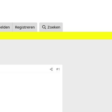
elden
Registreren
Zoeken
#1