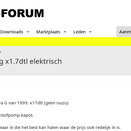
Downloads
Marktplaats
Leden
Aanm
 x1.7dtl elektrisch
ra G van 1999. x17dtl (geen isuzu)
dstofpomp kapot.
ar ik die het best kan halen waar de prijs ook redelijk ik is.