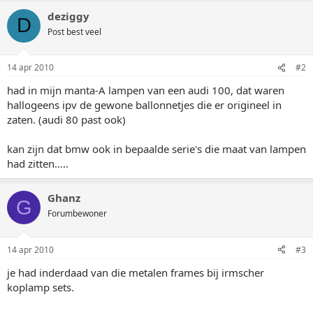
deziggy
D
Post best veel
14 apr 2010
#2
had in mijn manta-A lampen van een audi 100, dat waren
hallogeens ipv de gewone ballonnetjes die er origineel in
zaten. (audi 80 past ook)
kan zijn dat bmw ook in bepaalde serie's die maat van lampen
had zitten.....
Ghanz
G
Forumbewoner
14 apr 2010
#3
je had inderdaad van die metalen frames bij irmscher
koplamp sets.