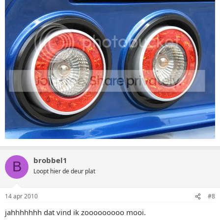
brobbel1
B
Loopt hier de deur plat
14 apr 2010
#8
jahhhhhhh dat vind ik zooooooooo mooi.