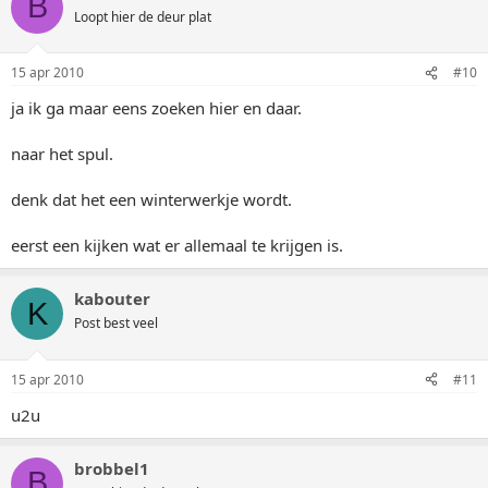
B
Loopt hier de deur plat
15 apr 2010
#10
ja ik ga maar eens zoeken hier en daar.
naar het spul.
denk dat het een winterwerkje wordt.
eerst een kijken wat er allemaal te krijgen is.
kabouter
K
Post best veel
15 apr 2010
#11
u2u
brobbel1
B