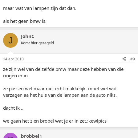
maar wat van lampen zijn dat dan.
als het geen bmw is.
JohnC
J
Komt hier geregeld
14 apr 2010
#9
ze zijn wel van de zelfde bmw maar deze hebben van die
ringen er in.
ze passen wel maar niet echt makkelijk. moet wel wat
verzagen aa het huis van de lampen aan de auto niks.
dacht ik ..
we gaan het zien brobel wat je er in zet.:kewlpics
brobbel1