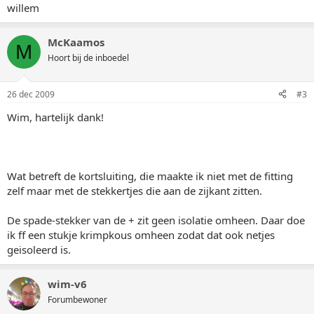
willem
McKaamos
M
Hoort bij de inboedel
26 dec 2009
#3
Wim, hartelijk dank!
Wat betreft de kortsluiting, die maakte ik niet met de fitting
zelf maar met de stekkertjes die aan de zijkant zitten.
De spade-stekker van de + zit geen isolatie omheen. Daar doe
ik ff een stukje krimpkous omheen zodat dat ook netjes
geisoleerd is.
wim-v6
Forumbewoner