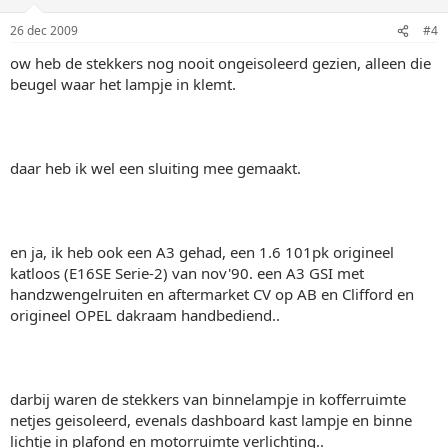
26 dec 2009
#4
ow heb de stekkers nog nooit ongeisoleerd gezien, alleen die
beugel waar het lampje in klemt.
daar heb ik wel een sluiting mee gemaakt.
en ja, ik heb ook een A3 gehad, een 1.6 101pk origineel
katloos (E16SE Serie-2) van nov'90. een A3 GSI met
handzwengelruiten en aftermarket CV op AB en Clifford en
origineel OPEL dakraam handbediend..
darbij waren de stekkers van binnelampje in kofferruimte
netjes geisoleerd, evenals dashboard kast lampje en binne
lichtje in plafond en motorruimte verlichting..