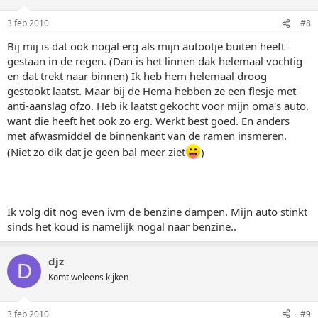
3 feb 2010
#8
Bij mij is dat ook nogal erg als mijn autootje buiten heeft
gestaan in de regen. (Dan is het linnen dak helemaal vochtig
en dat trekt naar binnen) Ik heb hem helemaal droog
gestookt laatst. Maar bij de Hema hebben ze een flesje met
anti-aanslag ofzo. Heb ik laatst gekocht voor mijn oma's auto,
want die heeft het ook zo erg. Werkt best goed. En anders
met afwasmiddel de binnenkant van de ramen insmeren.
(Niet zo dik dat je geen bal meer ziet
)
Ik volg dit nog even ivm de benzine dampen. Mijn auto stinkt
sinds het koud is namelijk nogal naar benzine..
djz
D
Komt weleens kijken
3 feb 2010
#9