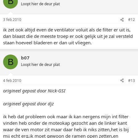
B
Loopt hier de deur plat
3 feb 2010
#12
ik zet ook altijd even de ventilator voluit als de filter er uit is,
dan blaast die de meeste troep er ook gelijk uit je zal versteld
staan hoeveel bladeren er dan uit vliegen.
b07
B
Loopt hier de deur plat
4 feb 2010
#13
origineel gepost door Nick-GSI
origineel gepost door djz
ik heb dat probleem ook maar ik kan nergens mijn int filter
vinden heb onder de moteokap gezocht aan de linker kant
waar de ven motor zit maar daar heb ik niks zitten,het is bij
mij echt erg,ik moet gewoon de ramen open zetten,en