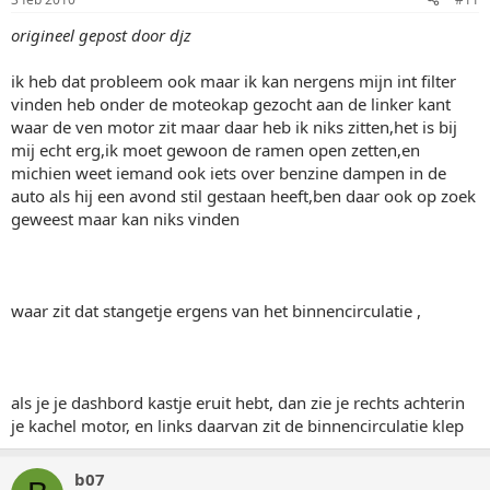
origineel gepost door djz
ik heb dat probleem ook maar ik kan nergens mijn int filter
vinden heb onder de moteokap gezocht aan de linker kant
waar de ven motor zit maar daar heb ik niks zitten,het is bij
mij echt erg,ik moet gewoon de ramen open zetten,en
michien weet iemand ook iets over benzine dampen in de
auto als hij een avond stil gestaan heeft,ben daar ook op zoek
geweest maar kan niks vinden
waar zit dat stangetje ergens van het binnencirculatie ,
als je je dashbord kastje eruit hebt, dan zie je rechts achterin
je kachel motor, en links daarvan zit de binnencirculatie klep
b07