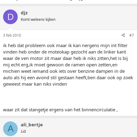
djz
D
Komt weleens kijken
3 feb 2010
#7
ik heb dat probleem ook maar ik kan nergens mijn int filter
vinden heb onder de moteokap gezocht aan de linker kant
waar de ven motor zit maar daar heb ik niks zitten,het is bij
mij echt erg,ik moet gewoon de ramen open zetten,en
michien weet iemand ook iets over benzine dampen in de
auto als hij een avond stil gestaan heeft,ben daar ook op zoek
geweest maar kan niks vinden
waar zit dat stangetje ergens van het binnencirculatie ,
ali_bertje
A
Lid