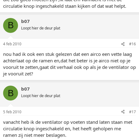
circulatie knop ingeschakeld staan kijken of dat wat helpt.
b07
B
Loopt hier de deur plat
4 feb 2010
#16
nou had ik ook een stuk gelezen dat een airco een vette laag
achterlaat op de ramen en,dat het beter is je airco niet op je
vooruit te zetten,gaat dit verhaal ook op als je de ventilator op
je vooruit zet?
b07
B
Loopt hier de deur plat
5 feb 2010
#17
vanacht heb ik de ventilator op voeten stand laten staan met
circulatie knop ingeschakeld en, het heeft geholpen me
ramen zij niet meer beslagen.