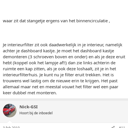
waar zit dat stangetje ergens van het binnencirculatie ,
Je interieurfilter zit ook daadwerkelijk in je interieur, namelijk
achter je dashboard kastje. Je moet het dashboard kastje
demonteren (3 schroeven boven en onder) en als je deze eruit
hebt (koppel ook het lampje af!!) dan zie links achterin de
ruimte een kap zitten, als je ook deze loshaalt, zit je in het
interieurfilterhuis. Je kunt nu je filter eruit trekken. Het is
trouwens wel lastig om de nieuwe erin te krijgen. Het past
allemaal maar net en meestal vouwt het filter wel een paar
keer dubbel met monteren.
Nick-GSI
Hoort bij de inboedel
3 feb 2010
#11