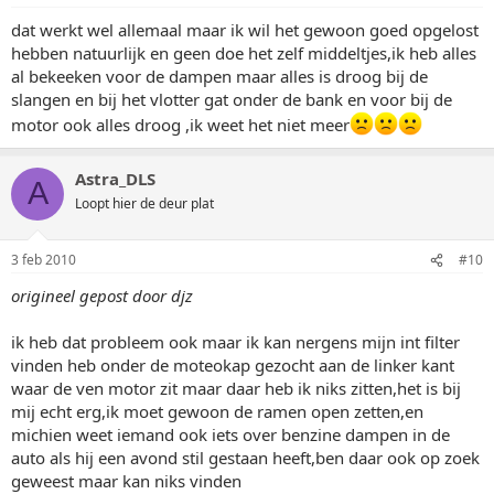
dat werkt wel allemaal maar ik wil het gewoon goed opgelost
hebben natuurlijk en geen doe het zelf middeltjes,ik heb alles
al bekeeken voor de dampen maar alles is droog bij de
slangen en bij het vlotter gat onder de bank en voor bij de
motor ook alles droog ,ik weet het niet meer
Astra_DLS
A
Loopt hier de deur plat
3 feb 2010
#10
origineel gepost door djz
ik heb dat probleem ook maar ik kan nergens mijn int filter
vinden heb onder de moteokap gezocht aan de linker kant
waar de ven motor zit maar daar heb ik niks zitten,het is bij
mij echt erg,ik moet gewoon de ramen open zetten,en
michien weet iemand ook iets over benzine dampen in de
auto als hij een avond stil gestaan heeft,ben daar ook op zoek
geweest maar kan niks vinden