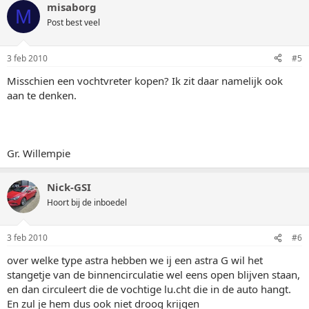
misaborg
M
Post best veel
3 feb 2010
#5
Misschien een vochtvreter kopen? Ik zit daar namelijk ook
aan te denken.
Gr. Willempie
Nick-GSI
Hoort bij de inboedel
3 feb 2010
#6
over welke type astra hebben we ij een astra G wil het
stangetje van de binnencirculatie wel eens open blijven staan,
en dan circuleert die de vochtige lu.cht die in de auto hangt.
En zul je hem dus ook niet droog krijgen