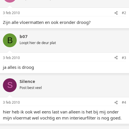
3 feb 2010
#2
Zijn alle vloermatten en ook eronder droog?
b07
B
Loopt hier de deur plat
3 feb 2010
#3
ja alles is droog
Silence
S
Post best veel
3 feb 2010
#4
hier heb ik ook wel eens last van alleen is het bij mij onder
mijn vloermat wel vochtig en mn interieurfilter is nog goed.