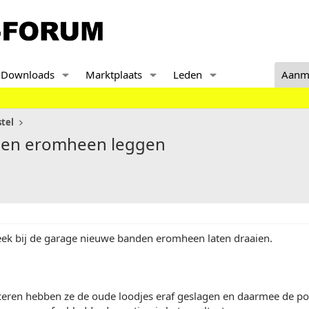
Downloads
Marktplaats
Leden
Aanm
tel
den eromheen leggen
ek bij de garage nieuwe banden eromheen laten draaien.
ceren hebben ze de oude loodjes eraf geslagen en daarmee de po