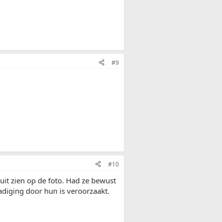
#9
#10
 uit zien op de foto. Had ze bewust
diging door hun is veroorzaakt.