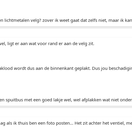
n lichtmetalen velg? zover ik weet gaat dat zelfs niet, maar ik kan
l, ligt er aan wat voor rand er aan de velg zit.
klood wordt dus aan de binnenkant geplakt. Dus jou beschadiging
een spuitbus met een goed lakje wel, wel afplakken wat niet on
g als ik thuis ben een foto posten... Het zit achter het ventiel, m