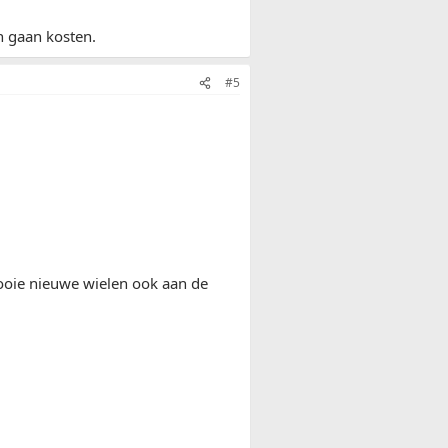
n gaan kosten.
#5
mooie nieuwe wielen ook aan de