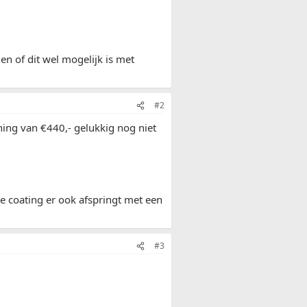
en of dit wel mogelijk is met
#2
ning van €440,- gelukkig nog niet
e coating er ook afspringt met een
#3