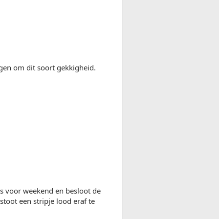
agen om dit soort gekkigheid.
as voor weekend en besloot de
toot een stripje lood eraf te