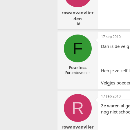
rowanvanvlier
den
Lid
17 sep 2010
F
Dan is de velg
Fearless
Heb je ze zelf
Forumbewoner
Velgjes poeder
17 sep 2010
R
Ze waren al ge
nog niet scho
rowanvanvlier