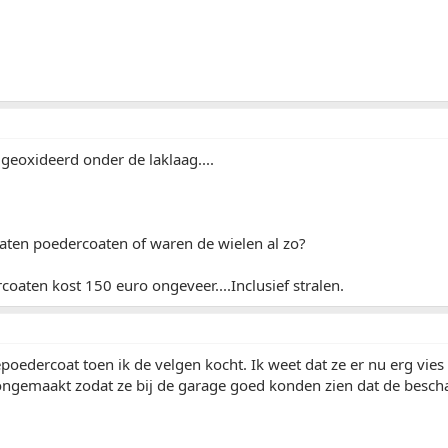
 geoxideerd onder de laklaag....
 laten poedercoaten of waren de wielen al zo?
coaten kost 150 euro ongeveer....Inclusief stralen.
poedercoat toen ik de velgen kocht. Ik weet dat ze er nu erg vies
ongemaakt zodat ze bij de garage goed konden zien dat de bescha