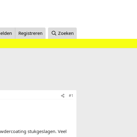
elden
Registreren
Zoeken
#1
wdercoating stukgeslagen. Veel