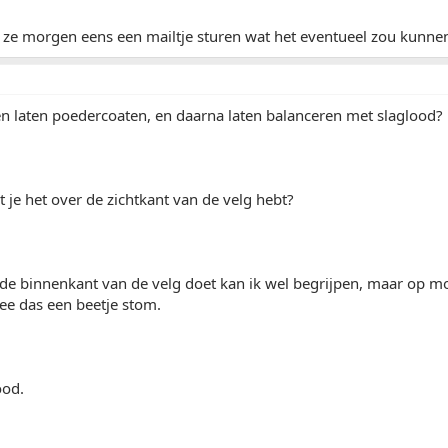
al ze morgen eens een mailtje sturen wat het eventueel zou kunne
gen laten poedercoaten, en daarna laten balanceren met slaglood?
at je het over de zichtkant van de velg hebt?
 de binnenkant van de velg doet kan ik wel begrijpen, maar op 
.nee das een beetje stom.
ood.