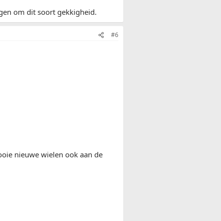
agen om dit soort gekkigheid.
#6
mooie nieuwe wielen ook aan de