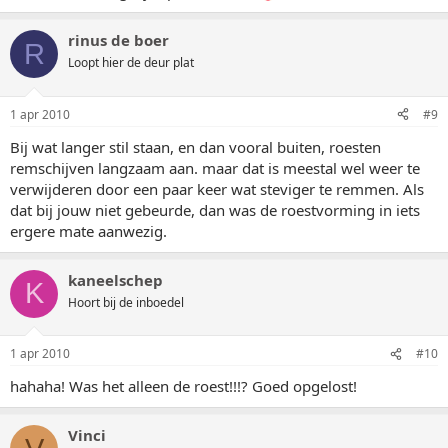
rinus de boer
R
Loopt hier de deur plat
1 apr 2010
#9
Bij wat langer stil staan, en dan vooral buiten, roesten
remschijven langzaam aan. maar dat is meestal wel weer te
verwijderen door een paar keer wat steviger te remmen. Als
dat bij jouw niet gebeurde, dan was de roestvorming in iets
ergere mate aanwezig.
kaneelschep
K
Hoort bij de inboedel
1 apr 2010
#10
hahaha! Was het alleen de roest!!!? Goed opgelost!
Vinci