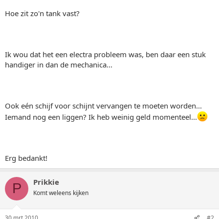
Hoe zit zo'n tank vast?
Ik wou dat het een electra probleem was, ben daar een stuk
handiger in dan de mechanica...
Ook eén schijf voor schijnt vervangen te moeten worden...
Iemand nog een liggen? Ik heb weinig geld momenteel...
Erg bedankt!
Prikkie
P
Komt weleens kijken
30 mrt 2010
#2