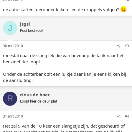
de auto starten, deronder kijken.. en de druppels volgen?
jsgsi
J
Post best veel
30 mrt 2010
#3
meestal gaat de slang lek die van bovenop de tank naar het
benzinefilter loopt.
Onder de achterbank zit een luikje daar kan je eens kijken bij
de aansluiting.
rinus de boer
R
Loopt hier de deur plat
31 mrt 2010
#4
Het zal 9 van de 10 keer een slangetje zijn, dat gescheurd of