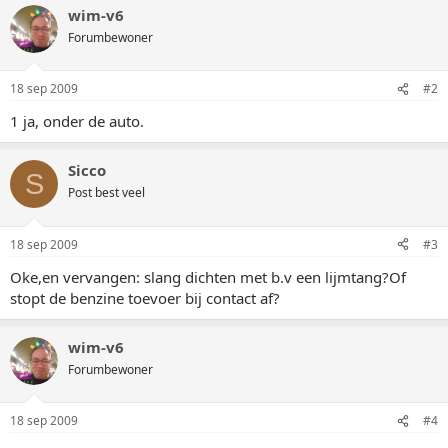
wim-v6
Forumbewoner
18 sep 2009
#2
1 ja, onder de auto.
Sicco
S
Post best veel
18 sep 2009
#3
Oke,en vervangen: slang dichten met b.v een lijmtang?Of
stopt de benzine toevoer bij contact af?
wim-v6
Forumbewoner
18 sep 2009
#4