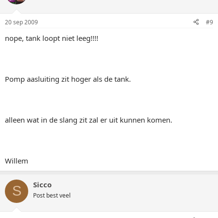
20 sep 2009
#9
nope, tank loopt niet leeg!!!!
Pomp aasluiting zit hoger als de tank.
alleen wat in de slang zit zal er uit kunnen komen.
Willem
Sicco
S
Post best veel