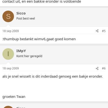
contact uit, en een bakkie eronder is voldoende
Sicco
S
Post best veel
18 sep 2009
#5
:thumbup bedankt wimv6,gaat goed komen
IMpY
I
Komt hier geregeld
18 sep 2009
#6
als je snel wisselt is dit inderdaad genoeg een bakje eronder.
groeten Twan