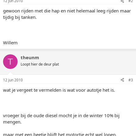
12 jun 2010
#2
gewoon rijden met die hap en niet helemaal leeg rijden maar
tijdig bij tanken.
Willem
theunm
T
Loopt hier de deur plat
12 jun 2010
#3
wat je vergeet te vermelden is wat voor autotje het is.
vroeger bij de oude diesel mocht je in de winter 10% bij
mengen.
maar met een beetje blijft het motortje echt wel lopen.