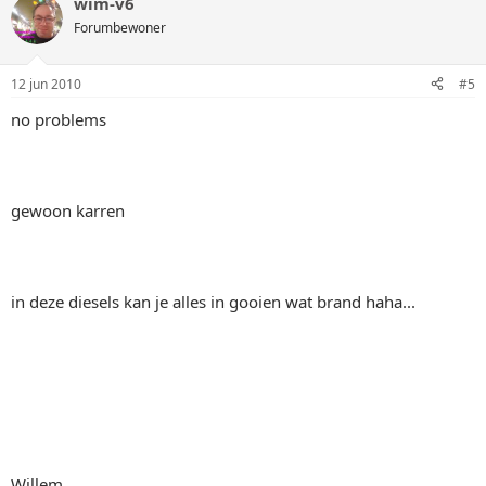
wim-v6
Forumbewoner
12 jun 2010
#5
no problems
gewoon karren
in deze diesels kan je alles in gooien wat brand haha...
Willem