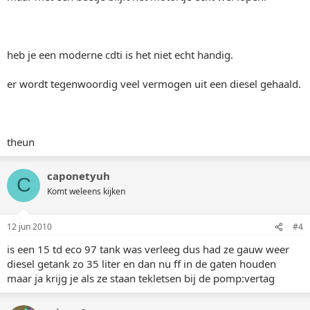
heb je een moderne cdti is het niet echt handig.
er wordt tegenwoordig veel vermogen uit een diesel gehaald.
theun
caponetyuh
C
Komt weleens kijken
12 jun 2010
#4
is een 15 td eco 97 tank was verleeg dus had ze gauw weer
diesel getank zo 35 liter en dan nu ff in de gaten houden
maar ja krijg je als ze staan tekletsen bij de pomp:vertag