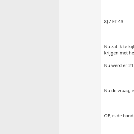
8J / ET 43
Nu zat ik te k
krijgen met h
Nu werd er 21
Nu de vraag, 
OF, is de ban