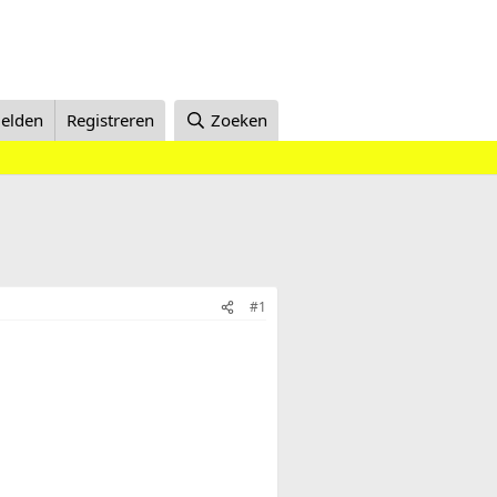
elden
Registreren
Zoeken
#1