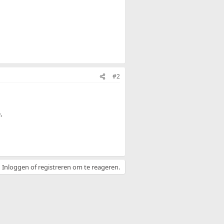
#2
.
Inloggen of registreren om te reageren.