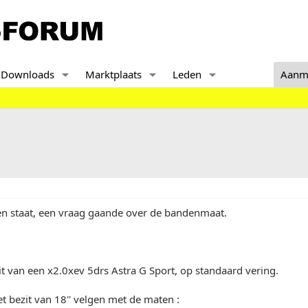
Downloads
Marktplaats
Leden
Aanm
en staat, een vraag gaande over de bandenmaat.
it van een x2.0xev 5drs Astra G Sport, op standaard vering.
et bezit van 18'' velgen met de maten :