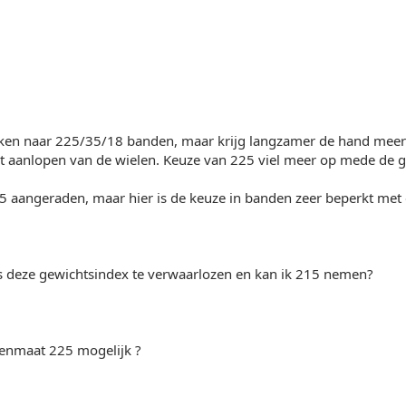
ijken naar 225/35/18 banden, maar krijg langzamer de hand meer 
et aanlopen van de wielen. Keuze van 225 viel meer op mede de 
5 aangeraden, maar hier is de keuze in banden zeer beperkt met 
is deze gewichtsindex te verwaarlozen en kan ik 215 nemen?
denmaat 225 mogelijk ?