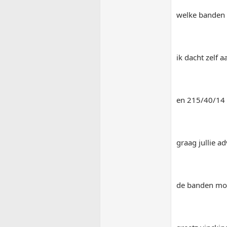
welke banden 
ik dacht zelf 
en 215/40/14 a
graag jullie ad
de banden moe