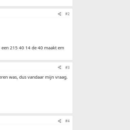
#2
wel een 215 40 14 de 40 maakt em
#3
veren was, dus vandaar mijn vraag.
#4