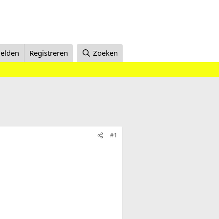
elden
Registreren
Zoeken
#1