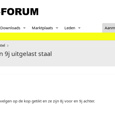
Downloads
Marktplaats
Leden
Aanm
tel
9j uitgelast staal
velgen op de kop getikt en ze zijn 8j voor en 9j achter.