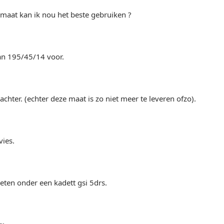
maat kan ik nou het beste gebruiken ?
aan 195/45/14 voor.
chter. (echter deze maat is zo niet meer te leveren ofzo).
vies.
ten onder een kadett gsi 5drs.