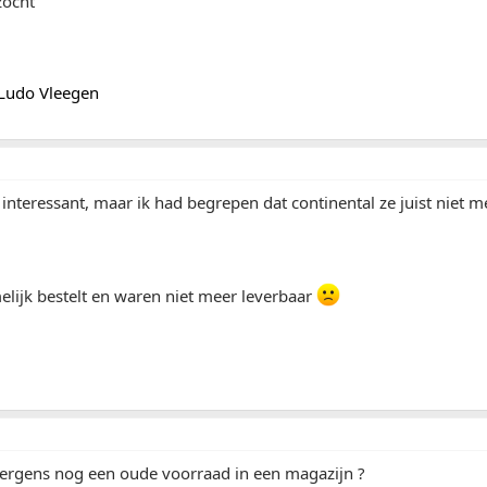
zocht
Ludo Vleegen
teressant, maar ik had begrepen dat continental ze juist niet m
elijk bestelt en waren niet meer leverbaar
t ergens nog een oude voorraad in een magazijn ?