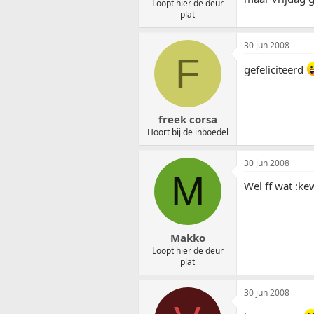
Loopt hier de deur
plat
30 jun 2008
F
gefeliciteerd
freek corsa
Hoort bij de inboedel
30 jun 2008
M
Wel ff wat :ke
Makko
Loopt hier de deur
plat
30 jun 2008