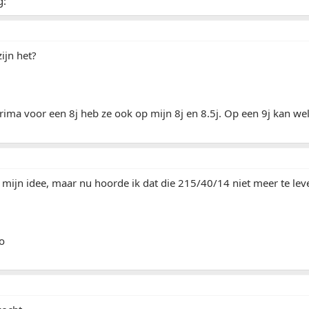
g:
ijn het?
rima voor een 8j heb ze ook op mijn 8j en 8.5j. Op een 9j kan 
 mijn idee, maar nu hoorde ik dat die 215/40/14 niet meer te le
ro