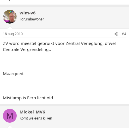
wim-v6
Forumbewoner
18 aug 2010
#4
ZV word meestel gebruikt voor Zentral Verieglung, ofwel
Centrale Vergrendeling..
Maargoed..
Mistlamp is Fern licht oid
Mickel_MV6
M
Komt weleens kijken