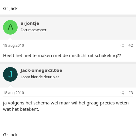
Gr Jack
arjontje
A
Forumbewoner
18 aug 2010
#2
Heeft het niet te maken met de mistlicht uit schakeling??
Jack-omegax3.0xe
J
Loopt hier de deur plat
18 aug 2010
#3
ja volgens het schema wel maar wil het graag precies weten
wat het betekent.
Gr Jack