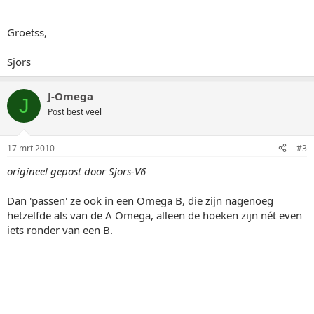
Groetss,
Sjors
J-Omega
J
Post best veel
17 mrt 2010
#3
origineel gepost door Sjors-V6
Dan 'passen' ze ook in een Omega B, die zijn nagenoeg
hetzelfde als van de A Omega, alleen de hoeken zijn nét even
iets ronder van een B.