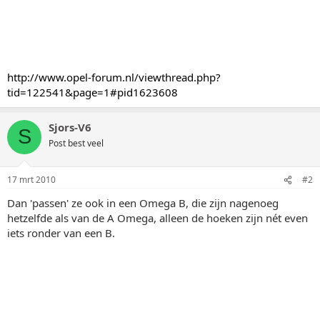
http://www.opel-forum.nl/viewthread.php?
tid=122541&page=1#pid1623608
Sjors-V6
S
Post best veel
17 mrt 2010
#2
Dan 'passen' ze ook in een Omega B, die zijn nagenoeg
hetzelfde als van de A Omega, alleen de hoeken zijn nét even
iets ronder van een B.