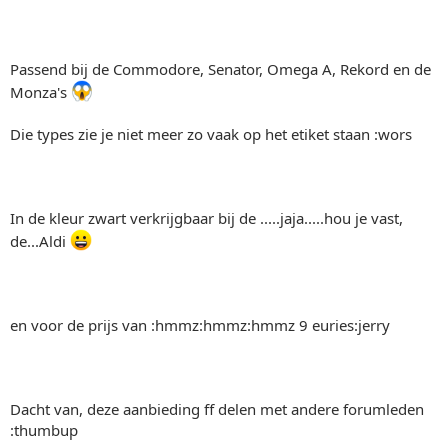
Passend bij de Commodore, Senator, Omega A, Rekord en de
Monza's
Die types zie je niet meer zo vaak op het etiket staan :wors
In de kleur zwart verkrijgbaar bij de .....jaja.....hou je vast,
de...Aldi
en voor de prijs van :hmmz:hmmz:hmmz 9 euries:jerry
Dacht van, deze aanbieding ff delen met andere forumleden
:thumbup