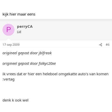
kijk hier maar eens
perryCA
P
Lid
17 sep 2009
#6
origineel gepost door jblfreak
origineel gepost door folkyc20xe
ik vrees dat er hier een heleboel omgekatte auto's van komen
:vertag
denk k ook wel