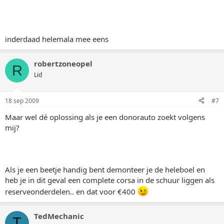
inderdaad helemala mee eens
robertzoneopel
R
Lid
18 sep 2009
#7
Maar wel dé oplossing als je een donorauto zoekt volgens
mij?
Als je een beetje handig bent demonteer je de heleboel en
heb je in dit geval een complete corsa in de schuur liggen als
reserveonderdelen.. en dat voor €400
TedMechanic
T