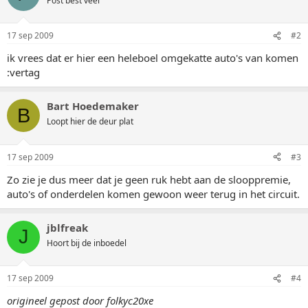
Post best veel
17 sep 2009
#2
ik vrees dat er hier een heleboel omgekatte auto's van komen
:vertag
Bart Hoedemaker
B
Loopt hier de deur plat
17 sep 2009
#3
Zo zie je dus meer dat je geen ruk hebt aan de slooppremie,
auto's of onderdelen komen gewoon weer terug in het circuit.
jblfreak
J
Hoort bij de inboedel
17 sep 2009
#4
origineel gepost door folkyc20xe