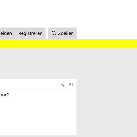
elden
Registreren
Zoeken
#1
voor?