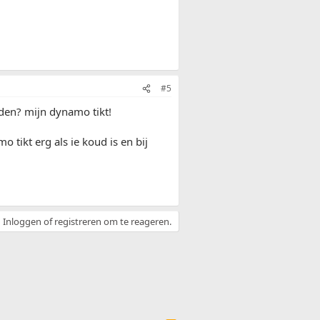
#5
rden? mijn dynamo tikt!
tikt erg als ie koud is en bij
Inloggen of registreren om te reageren.