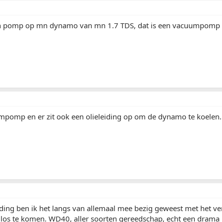
n pomp op mn dynamo van mn 1.7 TDS, dat is een vacuumpomp 
mpomp en er zit ook een olieleiding op om de dynamo te koelen.
eiding ben ik het langs van allemaal mee bezig geweest met het 
 los te komen. WD40, aller soorten gereedschap, echt een drama