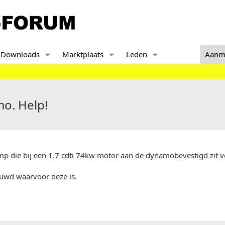
Downloads
Marktplaats
Leden
Aanm
o. Help!
mp die bij een 1.7 cdti 74kw motor aan de dynamobevestigd zit 
wd waarvoor deze is.