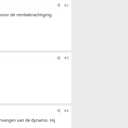
#2
voor de rembekrachtiging.
#3
#4
vervangen van de dynamo. Hij