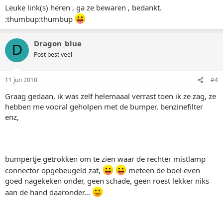
Leuke link(s) heren , ga ze bewaren , bedankt.
:thumbup:thumbup
Dragon_blue
D
Post best veel
11 jun 2010
#4
Graag gedaan, ik was zelf helemaaal verrast toen ik ze zag, ze
hebben me vooral geholpen met de bumper, benzinefilter
enz,
bumpertje getrokken om te zien waar de rechter mistlamp
connector opgebeugeld zat,
meteen de boel even
goed nagekeken onder, geen schade, geen roest lekker niks
aan de hand daaronder...