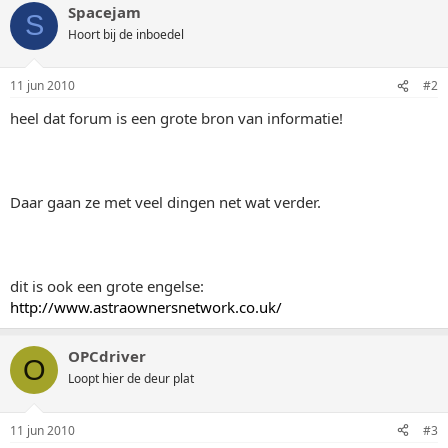
Spacejam
S
Hoort bij de inboedel
11 jun 2010
#2
heel dat forum is een grote bron van informatie!
Daar gaan ze met veel dingen net wat verder.
dit is ook een grote engelse:
http://www.astraownersnetwork.co.uk/
OPCdriver
O
Loopt hier de deur plat
11 jun 2010
#3